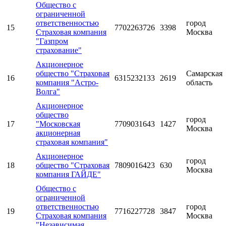
Общество с
ограниченной
ответственностью
город
15
7702263726
3398
Страховая компания
Москва
"Газпром
страхование"
Акционерное
общество "Страховая
Самарская
16
6315232133
2619
компания "Астро-
область
Волга"
Акционерное
общество
город
17
"Московская
7709031643
1427
Москва
акционерная
страховая компания"
Акционерное
город
18
общество "Страховая
7809016423
630
Москва
компания ГАЙДЕ"
Общество с
ограниченной
ответственностью
город
19
7716227728
3847
Страховая компания
Москва
"Независимая