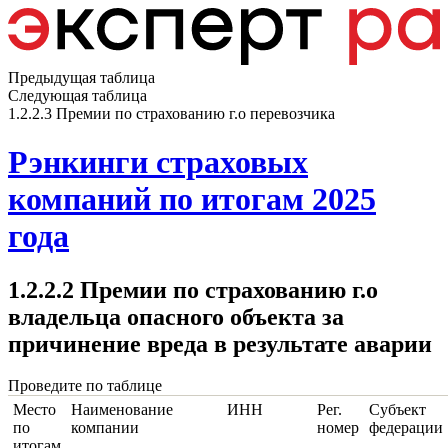
Предыдущая таблица
Следующая таблица
1.2.2.3 Премии по страхованию г.о перевозчика
Рэнкинги страховых
компаний по итогам 2025
года
1.2.2.2 Премии по страхованию г.о
владельца опасного объекта за
причинение вреда в результате аварии
Проведите по таблице
Место
Наименование
ИНН
Рег.
Субъект
по
компании
номер
федерации
итогам