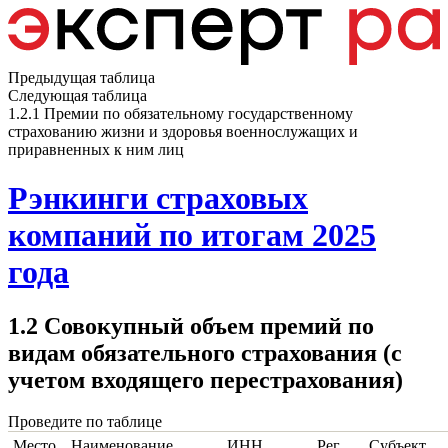
Предыдущая таблица
Следующая таблица
1.2.1 Премии по обязательному государственному
страхованию жизни и здоровья военнослужащих и
приравненных к ним лиц
Рэнкинги страховых
компаний по итогам 2025
года
1.2 Совокупный объем премий по
видам обязательного страхования (с
учетом входящего перестрахования)
Проведите по таблице
Место
Наименование
ИНН
Рег.
Субъект