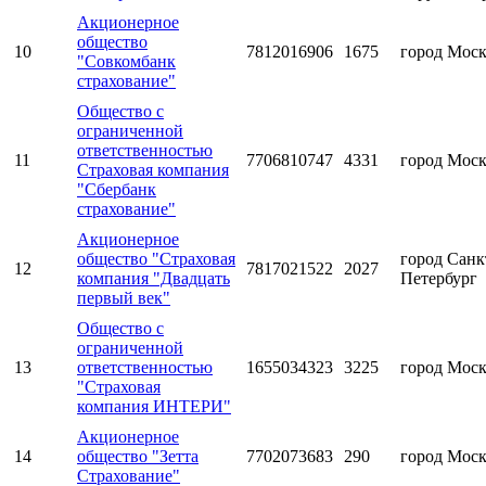
Акционерное
общество
10
7812016906
1675
город Мос
"Совкомбанк
страхование"
Общество с
ограниченной
ответственностью
11
7706810747
4331
город Мос
Страховая компания
"Сбербанк
страхование"
Акционерное
общество "Страховая
город Санк
12
7817021522
2027
компания "Двадцать
Петербург
первый век"
Общество с
ограниченной
13
ответственностью
1655034323
3225
город Мос
"Страховая
компания ИНТЕРИ"
Акционерное
14
общество "Зетта
7702073683
290
город Мос
Страхование"