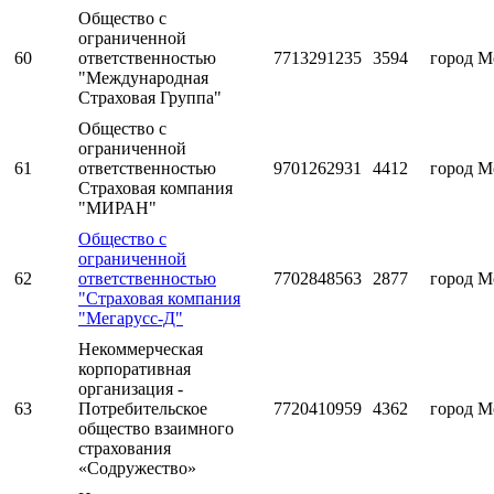
Общество с
ограниченной
60
ответственностью
7713291235
3594
город М
"Международная
Страховая Группа"
Общество с
ограниченной
61
ответственностью
9701262931
4412
город М
Страховая компания
"МИРАН"
Общество с
ограниченной
62
ответственностью
7702848563
2877
город М
"Страховая компания
"Мегарусс-Д"
Некоммерческая
корпоративная
организация -
63
Потребительское
7720410959
4362
город М
общество взаимного
страхования
«Содружество»