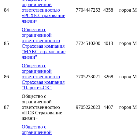
ограниченной
84
ответственностью
7704447253
4358
город М
«РСХБ-Страхование
жизни»
Общество с
ограниченной
ответственностью
85
7724510200
4013
город М
Страховая компания
"МАКС страхование
жизни"
Общество с
ограниченной
86
ответственностью
7705233021
3268
город М
Страховая компания
"Паритет-СК"
Общество с
ограниченной
87
ответственностью
9705222023
4407
город М
«ПСБ Страхование
жизни»
Общество с
ограниченной