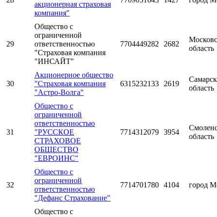
акционерная страховая
компания"
Общество с
ограниченной
Московс
29
ответственностью
7704449282
2682
область
"Страховая компания
"ИНСАЙТ"
Акционерное общество
Самарск
30
"Страховая компания
6315232133
2619
область
"Астро-Волга"
Общество с
ограниченной
ответственностью
Смоленс
31
"РУССКОЕ
7714312079
3954
область
СТРАХОВОЕ
ОБЩЕСТВО
"ЕВРОИНС"
Общество с
ограниченной
32
7714701780
4104
город М
ответственностью
"Дефанс Страхование"
Общество с