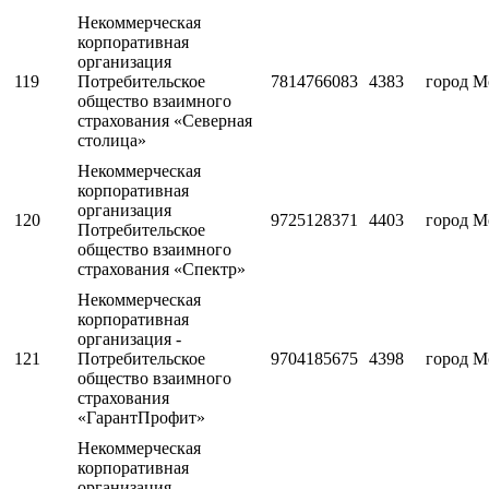
Некоммерческая
корпоративная
организация
119
Потребительское
7814766083
4383
город М
общество взаимного
страхования «Северная
столица»
Некоммерческая
корпоративная
организация
120
9725128371
4403
город М
Потребительское
общество взаимного
страхования «Спектр»
Некоммерческая
корпоративная
организация -
121
Потребительское
9704185675
4398
город М
общество взаимного
страхования
«ГарантПрофит»
Некоммерческая
корпоративная
организация