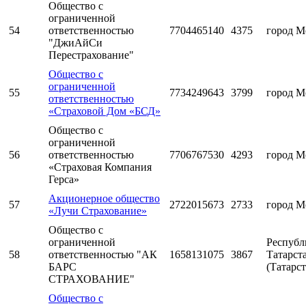
Общество с
ограниченной
54
ответственностью
7704465140
4375
город М
"ДжиАйСи
Перестрахование"
Общество с
ограниченной
55
7734249643
3799
город М
ответственностью
«Страховой Дом «БСД»
Общество с
ограниченной
56
ответственностью
7706767530
4293
город М
«Страховая Компания
Герса»
Акционерное общество
57
2722015673
2733
город М
«Лучи Страхование»
Общество с
ограниченной
Республ
58
ответственностью "АК
1658131075
3867
Татарст
БАРС
(Татарст
СТРАХОВАНИЕ"
Общество с