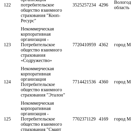
Вологод
122
потребительское
3525257234
4296
область
общество взаимного
страхования "Кооп-
Ресурс"
Некоммерческая
корпоративная
организация -
123
Потребительское
7720410959
4362
город М
общество взаимного
страхования
«Содружество»
Некоммерческая
корпоративная
организация
124
7714421536
4360
город М
Потребительское
общество взаимного
страхования "Эталон"
Некоммерческая
корпоративная
организация -
125
Потребительское
7702371129
4169
город М
общество взаимного
страхования "Смарт