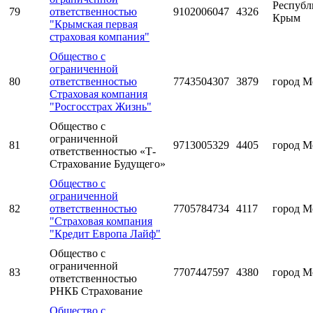
Республ
79
ответственностью
9102006047
4326
Крым
"Крымская первая
страховая компания"
Общество с
ограниченной
80
ответственностью
7743504307
3879
город М
Страховая компания
"Росгосстрах Жизнь"
Общество с
ограниченной
81
9713005329
4405
город М
ответственностью «Т-
Страхование Будущего»
Общество с
ограниченной
82
ответственностью
7705784734
4117
город М
"Страховая компания
"Кредит Европа Лайф"
Общество с
ограниченной
83
7707447597
4380
город М
ответственностью
РНКБ Страхование
Общество с