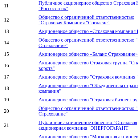
Публичное акционерное общество Страховая 
11
"Росгосстрах"
Общество с ограниченной ответственностью
12
"Страховая Компания "Согласие"
13
Акционерное общество «Страховая компани
Общество с ограниченной ответственностью
14
Страхование"
15
Акционерное общество «Баланс Страхование»
Акционерное общество Страховая группа "Сп
16
ворота"
17
Акционерное общество "Страховая компания
Акционерное общество "Объединенная страхо
18
компания"
19
Акционерное общество "Страховая бизнес гру
Общество с ограниченной ответственностью 
20
Страхование"
Публичное акционерное общество "Страховая
21
акционерная компания "ЭНЕРГОГАРАНТ"
Акционерное общество "Московская акционе