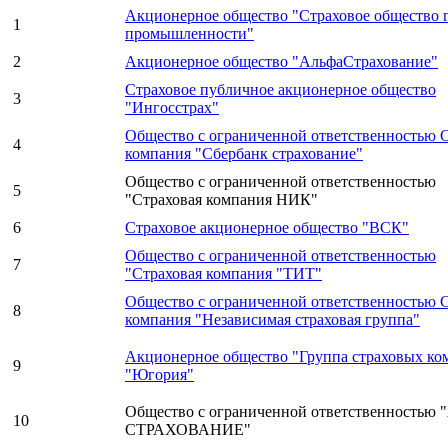
Акционерное общество "Страховое общество 
1
промышленности"
2
Акционерное общество "АльфаСтрахование"
Страховое публичное акционерное общество
3
"Ингосстрах"
Общество с ограниченной ответственностью 
4
компания "Сбербанк страхование"
Общество с ограниченной ответственностью
5
"Страховая компания НИК"
6
Страховое акционерное общество "ВСК"
Общество с ограниченной ответственностью
7
"Страховая компания "ТИТ"
Общество с ограниченной ответственностью 
8
компания "Независимая страховая группа"
Акционерное общество "Группа страховых ко
9
"Югория"
Общество с ограниченной ответственностью
10
СТРАХОВАНИЕ"