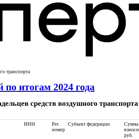
ого транспорта
 по итогам 2024 года
владельцев средств воздушного транспорта
ИНН
Рег.
Субъект федерации
Сумма
номер
взносо
руб.