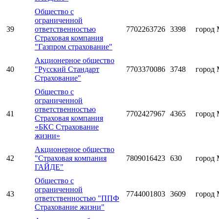
Общество с
ограниченной
39
ответственностью
7702263726
3398
город 
Страховая компания
"Газпром страхование"
Акционерное общество
40
"Русский Стандарт
7703370086
3748
город 
Страхование"
Общество с
ограниченной
ответственностью
41
7702427967
4365
город 
Страховая компания
«БКС Страхование
жизни»
Акционерное общество
42
"Страховая компания
7809016423
630
город 
ГАЙДЕ"
Общество с
ограниченной
43
7744001803
3609
город 
ответственностью "ППФ
Страхование жизни"