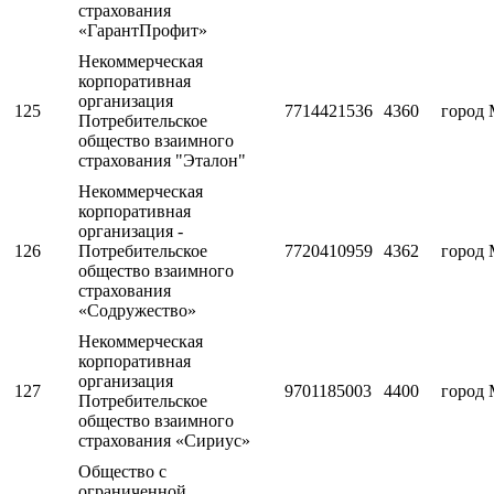
страхования
«ГарантПрофит»
Некоммерческая
корпоративная
организация
125
7714421536
4360
город 
Потребительское
общество взаимного
страхования "Эталон"
Некоммерческая
корпоративная
организация -
126
Потребительское
7720410959
4362
город 
общество взаимного
страхования
«Содружество»
Некоммерческая
корпоративная
организация
127
9701185003
4400
город 
Потребительское
общество взаимного
страхования «Сириус»
Общество с
ограниченной