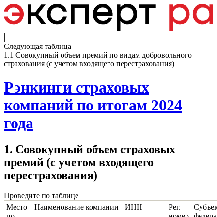
Следующая таблица
1.1 Совокупный объем премий по видам добровольного
страхования (с учетом входящего перестрахования)
Рэнкинги страховых
компаний по итогам 2024
года
1. Совокупный объем страховых
премий (с учетом входящего
перестрахования)
Проведите по таблице
Место
Наименование компании
ИНН
Рег.
Субъе
по
номер
федер