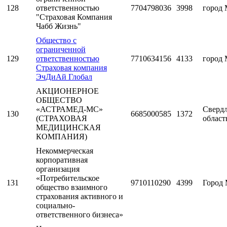
128
ответственностью
7704798036
3998
город 
"Страховая Компания
Чабб Жизнь"
Общество с
ограниченной
129
ответственностью
7710634156
4133
город 
Страховая компания
ЭчДиАй Глобал
АКЦИОНЕРНОЕ
ОБЩЕСТВО
«АСТРАМЕД-МС»
Свердл
130
6685000585
1372
(СТРАХОВАЯ
област
МЕДИЦИНСКАЯ
КОМПАНИЯ)
Некоммерческая
корпоративная
организация
«Потребительское
131
9710110290
4399
Город 
общество взаимного
страхования активного и
социально-
ответственного бизнеса»