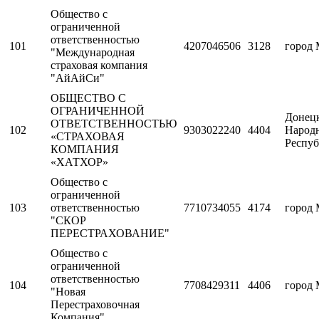
Общество с
ограниченной
ответственностью
101
4207046506
3128
город 
"Международная
страховая компания
"АйАйСи"
ОБЩЕСТВО С
ОГРАНИЧЕННОЙ
Донец
ОТВЕТСТВЕННОСТЬЮ
102
9303022240
4404
Народ
«СТРАХОВАЯ
Респуб
КОМПАНИЯ
«ХАТХОР»
Общество с
ограниченной
103
ответственностью
7710734055
4174
город 
"СКОР
ПЕРЕСТРАХОВАНИЕ"
Общество с
ограниченной
ответственностью
104
7708429311
4406
город 
"Новая
Перестраховочная
Компания"