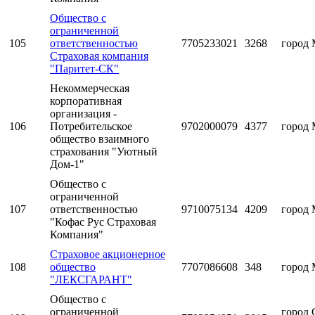
Общество с
ограниченной
105
ответственностью
7705233021
3268
город 
Страховая компания
"Паритет-СК"
Некоммерческая
корпоративная
организация -
106
Потребительское
9702000079
4377
город 
общество взаимного
страхования "Уютный
Дом-1"
Общество с
ограниченной
107
ответственностью
9710075134
4209
город 
"Кофас Рус Страховая
Компания"
Страховое акционерное
108
общество
7707086608
348
город 
"ЛЕКСГАРАНТ"
Общество с
ограниченной
город 