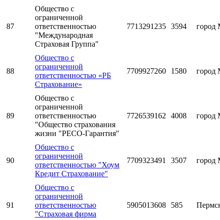
Общество с
ограниченной
87
ответственностью
7713291235
3594
город 
"Международная
Страховая Группа"
Общество с
ограниченной
88
7709927260
1580
город 
ответственностью «РБ
Страхование»
Общество с
ограниченной
89
ответственностью
7726539162
4008
город 
"Общество страхования
жизни "РЕСО-Гарантия"
Общество с
ограниченной
90
7709323491
3507
город 
ответственностью "Хоум
Кредит Страхование"
Общество с
ограниченной
91
ответственностью
5905013608
585
Пермс
"Страховая фирма