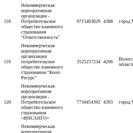
Некоммерческая
корпоративная
организация -
118
Потребительское
9715403029
4388
город 
общество взаимного
страхования
"Ответственность"
Некоммерческая
корпоративная
организация
Волого
119
потребительское
3525257234
4296
област
общество взаимного
страхования "Кооп-
Ресурс"
Некоммерческая
корпоративная
организация -
120
Потребительское
7734454392
4393
город 
общество взаимного
страхования
«ИНСАНГО»
Некоммерческая
корпоративная