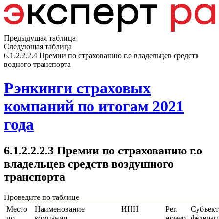
Предыдущая таблица
Следующая таблица
6.1.2.2.2.4 Премии по страхованию г.о владельцев средств
водного транспорта
Рэнкинги страховых
компаний по итогам 2021
года
6.1.2.2.2.3 Премии по страхованию г.о
владельцев средств воздушного
транспорта
Проведите по таблице
Место
Наименование
ИНН
Рег.
Субъект
по
компании
номер
федерац