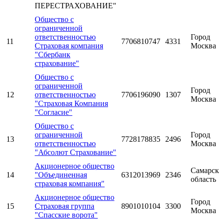
ПЕРЕСТРАХОВАНИЕ"
Общество с
ограниченной
ответственностью
Город
11
7706810747
4331
Страховая компания
Москва
"Сбербанк
страхование"
Общество с
ограниченной
Город
12
ответственностью
7706196090
1307
Москва
"Страховая Компания
"Согласие"
Общество с
ограниченной
Город
13
7728178835
2496
ответственностью
Москва
"Абсолют Страхование"
Акционерное общество
Самарск
14
"Объединенная
6312013969
2346
область
страховая компания"
Акционерное общество
Город
15
Страховая группа
8901010104
3300
Москва
"Спасские ворота"