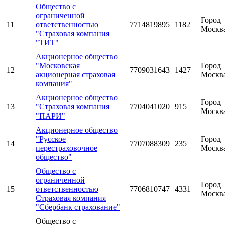
Общество с
ограниченной
Город
11
ответственностью
7714819895
1182
Москв
"Страховая компания
"ТИТ"
Акционерное общество
"Московская
Город
12
7709031643
1427
акционерная страховая
Москв
компания"
Акционерное общество
Город
13
"Страховая компания
7704041020
915
Москв
"ПАРИ"
Акционерное общество
"Русское
Город
14
7707088309
235
перестраховочное
Москв
общество"
Общество с
ограниченной
Город
15
ответственностью
7706810747
4331
Москв
Страховая компания
"Сбербанк страхование"
Общество с