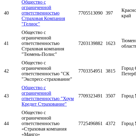
Общество с
ограниченной
Красн
40
ответственностью
7705513090
397
край
Страховая Компания
"Гелиос"
Общество с
ограниченной
Тюмен
41
ответственностью
7203139882
1623
област
Страховая компания
"Тюмень-Полис"
Общество с
ограниченной
Город 
42
7703354951
3815
ответственностью "СК
Петерб
"Экспресс-страхование"
Общество с
ограниченной
43
7709323491
3507
Город 
ответственностью "Хоум
Кредит Страхование"
Общество с
ограниченной
44
ответственностью
7725496861
4372
Город 
«Страховая компания
«Манго»