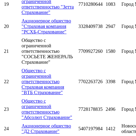
ограниченной
19
7710280644
1083
Город 
ответственностью "Зетта
Страхование"
Акционерное общество
20
"Страховая компания
3328409738
2947
Город 
"РСХБ-Страхование"
Общество с
ограниченной
21
ответственностью
7709927260
1580
Город 
"СОСЬЕТЕ ЖЕНЕРАЛЬ
Страхование"
Общество с
ограниченной
22
ответственностью
7702263726
3398
Город 
Страховая компания
"ВТБ Страхование"
Общество с
ограниченной
23
7728178835
2496
Город 
ответственностью
"Абсолют Страхование"
Акционерное общество
Новос
24
5407197984
1412
"Д2 Страхование"
област