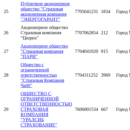
Публичное акционерное
общество "Страховая
25
7705041231
1834
Город 
акционерная компания
"ЭНЕРГОГАРАНТ"
Акционерное общество
26
Страховая компания
7707062854
212
Город 
"Цюрих"
Акционерное общество
27
"Страховая компания
7704041020
915
Город 
"ПАРИ"
Общество с
ограниченной
28
ответственностью
7704311252
3969
Город 
"Страховая Компания
Чабб"
ОБЩЕСТВО С
ОГРАНИЧЕННОЙ
ОТВЕТСТВЕННОСТЬЮ
29
СТРАХОВАЯ
7606001534
667
Город 
КОМПАНИЯ
"УРАЛСИБ
СТРАХОВАНИЕ"