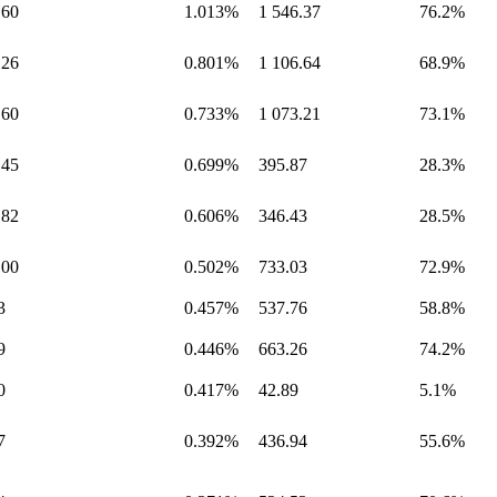
.60
1.013%
1 546.37
76.2%
.26
0.801%
1 106.64
68.9%
.60
0.733%
1 073.21
73.1%
.45
0.699%
395.87
28.3%
.82
0.606%
346.43
28.5%
.00
0.502%
733.03
72.9%
3
0.457%
537.76
58.8%
9
0.446%
663.26
74.2%
0
0.417%
42.89
5.1%
7
0.392%
436.94
55.6%