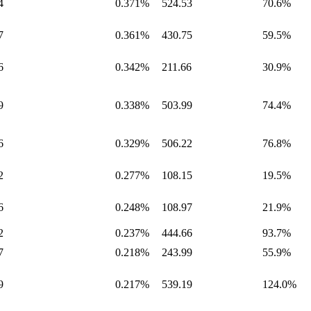
4
0.371%
524.53
70.6%
7
0.361%
430.75
59.5%
6
0.342%
211.66
30.9%
9
0.338%
503.99
74.4%
6
0.329%
506.22
76.8%
2
0.277%
108.15
19.5%
6
0.248%
108.97
21.9%
2
0.237%
444.66
93.7%
7
0.218%
243.99
55.9%
9
0.217%
539.19
124.0%