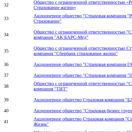
Общество с ограниченной ответственностью «
32
Страхование жизни»
Акционерное общество "Страховая компания "
33
Страхование"
Общество с ограниченной ответственностью "С
34
компания "АК БАРС-Мед"
Общество с ограниченной ответственностью Ст
35
компания "Сбербанк страхование жизни"
36
Акционерное общество "Страховая компания 
37
Акционерное общество "Страховая компания 
Общество с ограниченной ответственностью "С
38
компания "ТИТ"
39
Акционерное общество Страховая компания "
40
Акционерное общество "Страховая бизнес груп
Акционерное общество Страховая компания "С
41
Жизнь"