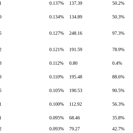
1
0.137%
137.39
50.2%
9
0.134%
134.89
50.3%
5
0.127%
248.16
97.3%
2
0.121%
191.59
78.9%
3
0.112%
0.80
0.4%
3
0.110%
195.48
88.6%
5
0.105%
190.53
90.5%
1
0.100%
112.92
56.3%
1
0.095%
68.46
35.8%
2
0.093%
79.27
42.7%