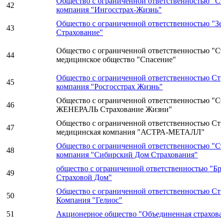
Общество с ограниченной ответственностью "С
42
компания "Ингосстрах-Жизнь"
Общество с ограниченной ответственностью "З
43
Страхование"
Общество с ограниченной ответственностью "С
44
медицинское общество "Спасение"
Общество с ограниченной ответственностью Ст
45
компания "Росгосстрах Жизнь"
Общество с ограниченной ответственностью 
46
ЖЕНЕРАЛЬ Страхование Жизни"
Общество с ограниченной ответственностью Ст
47
медицинская компания "АСТРА-МЕТАЛЛ"
Общество с ограниченной ответственностью "С
48
компания "Сибирский Дом Страхования"
общество с ограниченной ответственностью "Б
49
Страховой Дом"
Общество с ограниченной ответственностью Ст
50
Компания "Гелиос"
51
Акционерное общество "Объединенная страхов