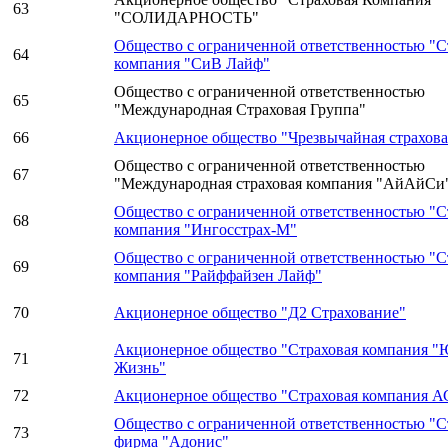
63
"СОЛИДАРНОСТЬ"
Общество с ограниченной ответственностью "С
64
компания "СиВ Лайф"
Общество с ограниченной ответственностью
65
"Международная Страховая Группа"
66
Акционерное общество "Чрезвычайная страхова
Общество с ограниченной ответственностью
67
"Международная страховая компания "АйАйСи
Общество с ограниченной ответственностью "С
68
компания "Ингосстрах-М"
Общество с ограниченной ответственностью "С
69
компания "Райффайзен Лайф"
70
Акционерное общество "Д2 Страхование"
Акционерное общество "Страховая компания "
71
Жизнь"
72
Акционерное общество "Страховая компания 
Общество с ограниченной ответственностью "С
73
фирма "Адонис"