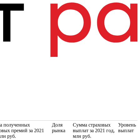
а полученных
Доля
Сумма страховых
Уровень
овых премий за 2021
рынка
выплат за 2021 год,
выплат
млн руб.
млн руб.