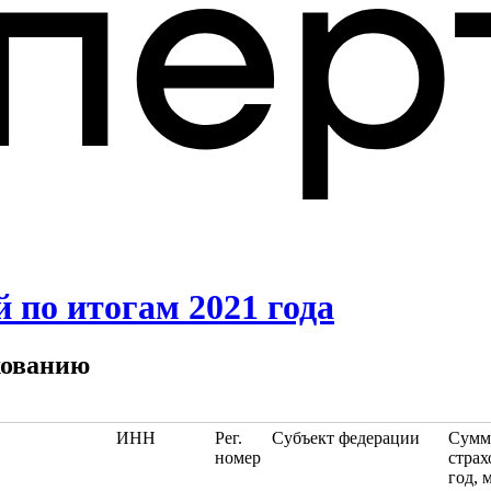
 по итогам 2021 года
хованию
ИНН
Рег.
Субъект федерации
Сумм
номер
страх
год, 