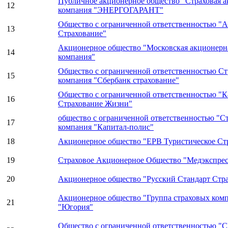
Публичное акционерное общество "Страховая 
12
компания "ЭНЕРГОГАРАНТ"
Общество с ограниченной ответственностью "
13
Страхование"
Акционерное общество "Московская акционерна
14
компания"
Общество с ограниченной ответственностью Ст
15
компания "Сбербанк страхование"
Общество с ограниченной ответственностью "
16
Страхование Жизни"
общество с ограниченной ответственностью "С
17
компания "Капитал-полис"
18
Акционерное общество "ЕРВ Туристическое Ст
19
Страховое Акционерное Общество "Медэкспрес
20
Акционерное общество "Русский Стандарт Стр
Акционерное общество "Группа страховых ком
21
"Югория"
Общество с ограниченной ответственностью "