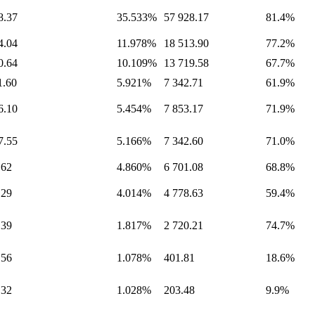
8.37
35.533%
57 928.17
81.4%
4.04
11.978%
18 513.90
77.2%
0.64
10.109%
13 719.58
67.7%
1.60
5.921%
7 342.71
61.9%
6.10
5.454%
7 853.17
71.9%
7.55
5.166%
7 342.60
71.0%
.62
4.860%
6 701.08
68.8%
.29
4.014%
4 778.63
59.4%
.39
1.817%
2 720.21
74.7%
.56
1.078%
401.81
18.6%
.32
1.028%
203.48
9.9%