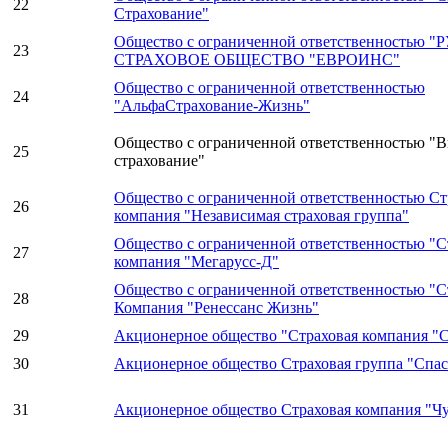
22
Страхование"
Общество с ограниченной ответственностью 
23
СТРАХОВОЕ ОБЩЕСТВО "ЕВРОИНС"
Общество с ограниченной ответственностью
24
"АльфаСтрахование-Жизнь"
Общество с ограниченной ответственностью "В
25
страхование"
Общество с ограниченной ответственностью Ст
26
компания "Независимая страховая группа"
Общество с ограниченной ответственностью "С
27
компания "Мегарусс-Д"
Общество с ограниченной ответственностью "С
28
Компания "Ренессанс Жизнь"
29
Акционерное общество "Страховая компания 
30
Акционерное общество Страховая группа "Спас
31
Акционерное общество Страховая компания "Ч