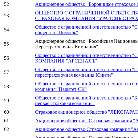
52
Акционерное общество "Боровицкое страховое 
ОБЩЕСТВО С ОГРАНИЧЕННОЙ ОТВЕТСТ
53
СТРАХОВАЯ КОМПАНИЯ "УРАЛСИБ СТРА
Общество с ограниченной ответственностью "С
54
общество "Помощь"
Акционерное общество "Российская Националь
55
Перестраховочная Компания"
Общество с ограниченной ответственностью
56
КОМПАНИЯ "АРСЕНАЛЪ"
Общество с ограниченной ответственностью "С
57
перестраховочная компания Юнити"
Общество с ограниченной ответственностью Ст
58
компания "Паритет-СК"
Общество с ограниченной ответственностью "
59
первая страховая компания"
60
Страховое акционерное общество "ЛЕКСГАРА
61
Акционерное общество "Страховая компания "
62
Акционерное общество Страховая компания "А
Акционерное общество "Страховая Компания