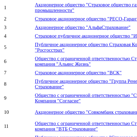
Акционерное общество "Страховое общество га
1
промышленности"
2
Страховое акционерное общество "РЕСО-Гаран
3
Акционерное общество "АльфаСтрахование"
4
Страховое публичное акционерное общество "И
Публичное акционерное общество Страховая К
5
"Росгосстрах"
Общество с ограниченной ответственностью Ст
6
компания "Альянс Жизнь"
7
Страховое акционерное общество "ВСК"
Публичное акционерное общество "Группа Рене
8
Страхование"
Общество с ограниченной ответственностью "С
9
Компания "Согласие"
10
Акционерное общество "Совкомбанк страхован
Общество с ограниченной ответственностью Ст
11
компания "ВТБ Страхование"