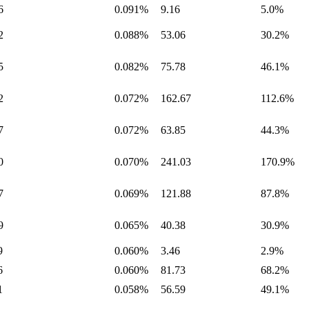
6
0.091%
9.16
5.0%
2
0.088%
53.06
30.2%
5
0.082%
75.78
46.1%
2
0.072%
162.67
112.6%
7
0.072%
63.85
44.3%
0
0.070%
241.03
170.9%
7
0.069%
121.88
87.8%
9
0.065%
40.38
30.9%
9
0.060%
3.46
2.9%
6
0.060%
81.73
68.2%
1
0.058%
56.59
49.1%