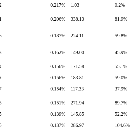
2
0.217%
1.03
0.2%
1
0.206%
338.13
81.9%
6
0.187%
224.11
59.8%
3
0.162%
149.00
45.9%
0
0.156%
171.58
55.1%
5
0.156%
183.81
59.0%
7
0.154%
117.33
37.9%
3
0.151%
271.94
89.7%
5
0.139%
145.85
52.2%
5
0.137%
286.97
104.6%