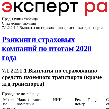
Предыдущая таблица
Следующая таблица
7.1.2.2.1.2 Выплаты по страхованию средств ж.д транспорта
Рэнкинги страховых
компаний по итогам 2020
года
7.1.2.2.1.1 Выплаты по страхованию
средств наземного транспорта (кроме
ж.д транспорта)
Проведите по таблице
Место
Наименование
ИНН
Рег.
Город
С
по
компании
номер
с
итогам
в