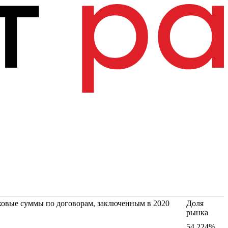
овые суммы по договорам, заключенным в 2020
Доля
рынка
54.224%