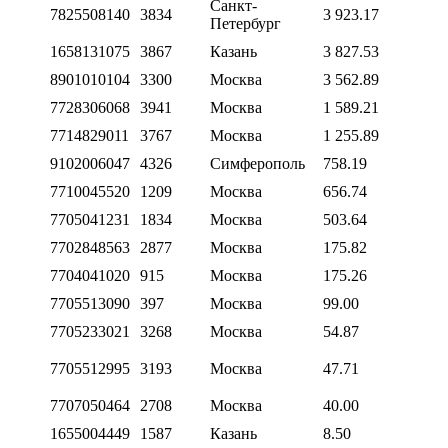
Санкт-
7825508140
3834
3 923.17
Петербург
1658131075
3867
Казань
3 827.53
8901010104
3300
Москва
3 562.89
7728306068
3941
Москва
1 589.21
7714829011
3767
Москва
1 255.89
9102006047
4326
Симферополь
758.19
7710045520
1209
Москва
656.74
7705041231
1834
Москва
503.64
7702848563
2877
Москва
175.82
7704041020
915
Москва
175.26
7705513090
397
Москва
99.00
7705233021
3268
Москва
54.87
7705512995
3193
Москва
47.71
7707050464
2708
Москва
40.00
1655004449
1587
Казань
8.50