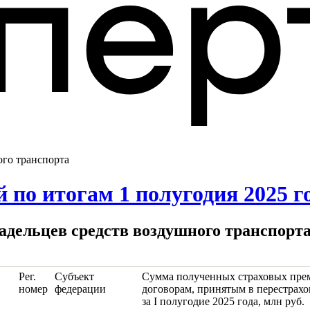
ого транспорта
по итогам 1 полугодия 2025 г
владельцев средств воздушного транспорт
Рег.
Субъект
Сумма полученных страховых пре
номер
федерации
договорам, принятым в перестрахо
за I полугодие 2025 года, млн руб.