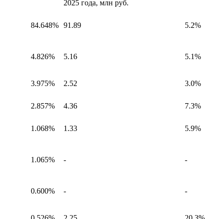
2025 года, млн руб.
84.648%
91.89
5.2%
4.826%
5.16
5.1%
3.975%
2.52
3.0%
2.857%
4.36
7.3%
1.068%
1.33
5.9%
1.065%
-
-
0.600%
-
-
0.526%
2.25
20.3%