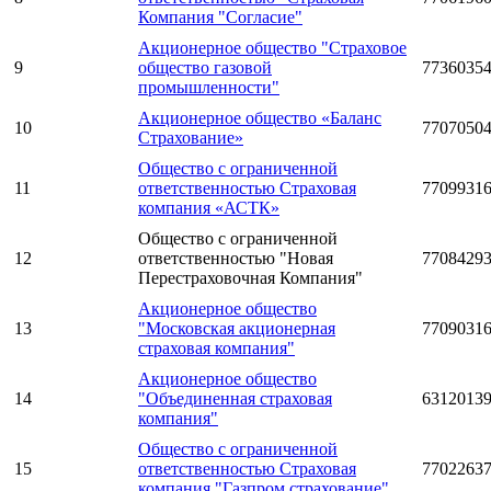
Компания "Согласие"
Акционерное общество "Страховое
9
общество газовой
7736035
промышленности"
Акционерное общество «Баланс
10
7707050
Страхование»
Общество с ограниченной
11
ответственностью Страховая
7709931
компания «АСТК»
Общество с ограниченной
12
ответственностью "Новая
7708429
Перестраховочная Компания"
Акционерное общество
13
"Московская акционерная
7709031
страховая компания"
Акционерное общество
14
"Объединенная страховая
6312013
компания"
Общество с ограниченной
15
ответственностью Страховая
7702263
компания "Газпром страхование"