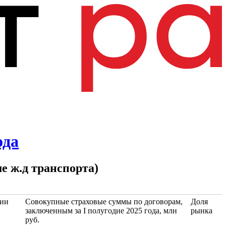
ода
е ж.д транспорта)
ции
Совокупные страховые суммы по договорам,
Доля
заключенным за I полугодие 2025 года, млн
рынка
руб.