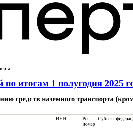
порта
по итогам 1 полугодия 2025 г
анию средств наземного транспорта (кром
ИНН
Рег.
Субъект федера
номер