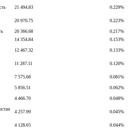
сть
21 494.83
0.229%
20 970.75
0.223%
ть
20 366.68
0.217%
14 354.84
0.153%
12 467.32
0.133%
11 287.11
0.120%
7 575.68
0.081%
5 856.51
0.062%
4 466.70
0.048%
рстан
4 257.99
0.045%
4 128.65
0.044%