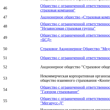
Общество с ограниченной ответственно
46
страховая компания"
47
Акционерное общество «Страховая ком
Общество с ограниченной ответственно
48
"Независимая страховая группа"
Общество с ограниченной ответственно
49
«БСД»
50
Страховое Акционерное Общество "Мед
51
Общество с ограниченной ответственно
52
Акционерное общество "Страховое обще
Некоммерческая корпоративная организа
53
общество взаимного страхования «Коопе
Общество с ограниченной ответственно
54
"Газпром страхование"
Общество с ограниченной ответственно
55
"Мегарусс-Д"
Некоммерческая корпоративная организ