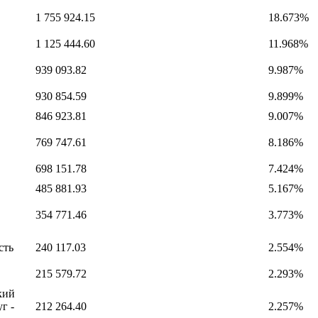
1 755 924.15
18.673%
1 125 444.60
11.968%
939 093.82
9.987%
930 854.59
9.899%
846 923.81
9.007%
769 747.61
8.186%
698 151.78
7.424%
485 881.93
5.167%
354 771.46
3.773%
сть
240 117.03
2.554%
215 579.72
2.293%
кий
г -
212 264.40
2.257%