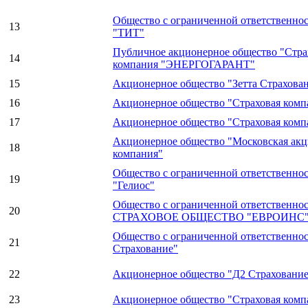
Общество с ограниченной ответственно
13
"ТИТ"
Публичное акционерное общество "Стра
14
компания "ЭНЕРГОГАРАНТ"
15
Акционерное общество "Зетта Страхова
16
Акционерное общество "Страховая комп
17
Акционерное общество "Страховая ком
Акционерное общество "Московская акц
18
компания"
Общество с ограниченной ответственно
19
"Гелиос"
Общество с ограниченной ответственн
20
СТРАХОВОЕ ОБЩЕСТВО "ЕВРОИНС
Общество с ограниченной ответственно
21
Страхование"
22
Акционерное общество "Д2 Страховани
23
Акционерное общество "Страховая ком