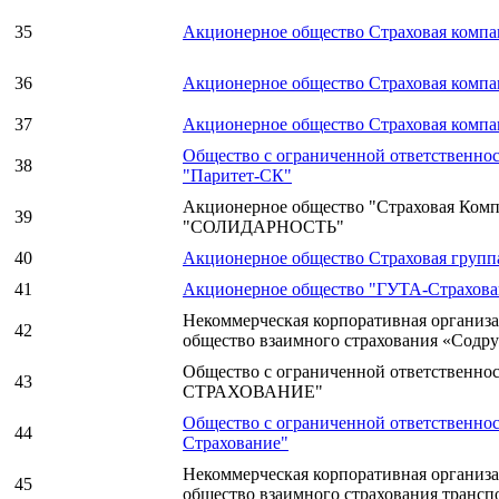
35
Акционерное общество Страховая компа
36
Акционерное общество Страховая комп
37
Акционерное общество Страховая компа
Общество с ограниченной ответственно
38
"Паритет-СК"
Акционерное общество "Страховая Ком
39
"СОЛИДАРНОСТЬ"
40
Акционерное общество Страховая группа
41
Акционерное общество "ГУТА-Страхова
Некоммерческая корпоративная организа
42
общество взаимного страхования «Содр
Общество с ограниченной ответственн
43
СТРАХОВАНИЕ"
Общество с ограниченной ответственно
44
Страхование"
Некоммерческая корпоративная организа
45
общество взаимного страхования трансп