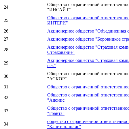
Общество с ограниченной ответственно
24
"ИНСАЙТ"
Общество с ограниченной ответственно
25
ИНТЕРИ"
26
Акционерное общество "Объединенная с
27
Акционерное общество "Боровицкое стр
Акционерное общество "Страховая ком
28
Страхование"
Акционерное общество "Страховая комп
29
век"
Общество с ограниченной ответственно
30
"АСКОР"
31
Общество с ограниченной ответственно
Общество с ограниченной ответственно
32
"Адонис"
Общество с ограниченной ответственно
33
"Гранта"
общество с ограниченной ответственнос
34
"Капитал-полис"