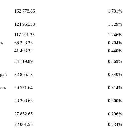
162 778.86
1.731%
124 966.33
1.329%
117 191.35
1.246%
ть
66 223.23
0.704%
41 403.32
0.440%
34 719.89
0.369%
край
32 855.18
0.349%
сть
29 571.64
0.314%
28 208.63
0.300%
27 852.65
0.296%
22 001.55
0.234%