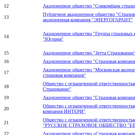
12
Акционерное общество "Совкомбанк страхо
Публичное акционерное общество "Страхов
13
акционерная компания "ЭНЕРГОГАРАНТ"
Акционерное общество "Группа страховых
14
"Югория"
15
Акционерное общество "Зетта Страхование
16
Акционерное общество "Страховая компан
Акционерное общество "Московская акцио
17
страховая компания"
Общество с ограниченной ответственность
18
Страхование"
19
Акционерное общество "Страховая компан
Общество с ограниченной ответственность
20
компания ИНТЕРИ"
Общество с ограниченной ответственность
21
"РУССКОЕ СТРАХОВОЕ ОБЩЕСТВО "Е
22
Акционерное общество «Страховая компа