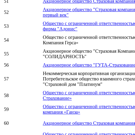
51
Акционерное общество Страховая компани
Акционерное общество "Страховая компани
52
первый век"
Общество с ограниченной ответственность
53
фирма "Адонис"
Общество с ограниченной ответственность
54
Компания Герса»
Акционерное общество "Страховая Компан
55
"СОЛИДАРНОСТЬ"
56
Акционерное общество "ГУТА-Страховани
Некоммерческая корпоративная организаци
57
Потребительское общество взаимного страх
"Страховой дом "Платинум"
Общество с ограниченной ответственность
58
Страхование»
Общество с ограниченной ответственность
59
компания «Ганза»
60
Акционерное общество Страховая компани
Общество с ограниченной ответственность