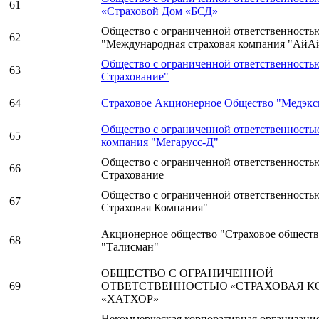
61
«Страховой Дом «БСД»
Общество с ограниченной ответственность
62
"Международная страховая компания "АйА
Общество с ограниченной ответственность
63
Страхование"
64
Страховое Акционерное Общество "Медэкс
Общество с ограниченной ответственность
65
компания "Мегарусс-Д"
Общество с ограниченной ответственност
66
Страхование
Общество с ограниченной ответственность
67
Страховая Компания"
Акционерное общество "Страховое общест
68
"Талисман"
ОБЩЕСТВО С ОГРАНИЧЕННОЙ
69
ОТВЕТСТВЕННОСТЬЮ «СТРАХОВАЯ 
«ХАТХОР»
Некоммерческая корпоративная организаци