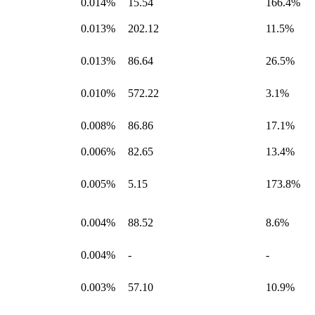
0.014%
15.54
166.4%
0.013%
202.12
11.5%
0.013%
86.64
26.5%
0.010%
572.22
3.1%
0.008%
86.86
17.1%
0.006%
82.65
13.4%
0.005%
5.15
173.8%
0.004%
88.52
8.6%
0.004%
-
-
0.003%
57.10
10.9%