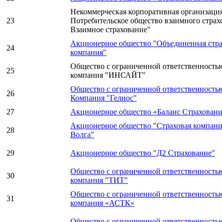
Некоммерческая корпоративная организаци
23
Потребительское общество взаимного страх
Взаимное страхование"
Акционерное общество "Объединенная стра
24
компания"
Общество с ограниченной ответственность
25
компания "ИНСАЙТ"
Общество с ограниченной ответственность
26
Компания "Гелиос"
27
Акционерное общество «Баланс Страхован
Акционерное общество "Страховая компани
28
Волга"
29
Акционерное общество "Д2 Страхование"
Общество с ограниченной ответственность
30
компания "ТИТ"
Общество с ограниченной ответственность
31
компания «АСТК»
Общество с ограниченной ответственность