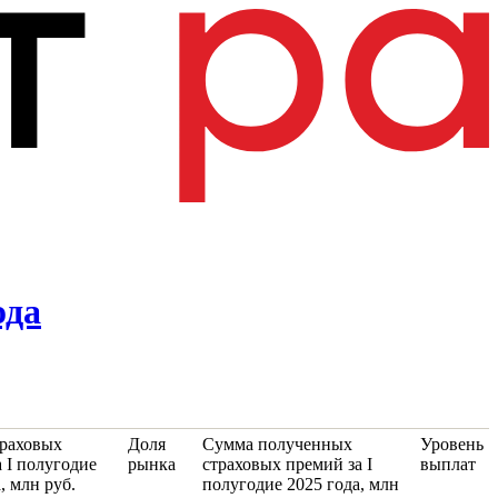
ода
раховых
Доля
Сумма полученных
Уровень
а I полугодие
рынка
страховых премий за I
выплат
, млн руб.
полугодие 2025 года, млн