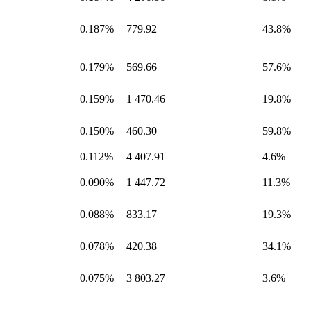
0.187%
779.92
43.8%
0.179%
569.66
57.6%
0.159%
1 470.46
19.8%
0.150%
460.30
59.8%
0.112%
4 407.91
4.6%
0.090%
1 447.72
11.3%
0.088%
833.17
19.3%
0.078%
420.38
34.1%
0.075%
3 803.27
3.6%