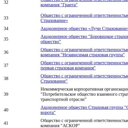
32
компания "Гранта"
Общество с ограниченной ответственност
33
Страхование»
34
Акционерное общество «Лучи Страхование
Акционерное общество "Боровицкое страхо
35
общество"
Общество с ограниченной ответственность
36
компания "Независимая страховая группа"
Общество с ограниченной ответственность
37
первая страховая компания"
Общество с ограниченной ответственност
38
Страхование"
Некоммерческая корпоративная организаци
39
"Потребительское общество взаимного стра
транспортной отрасли"
Акционерное общество Страховая группа "
40
ворота"
Общество с ограниченной ответственность
41
компания "АСКОР"