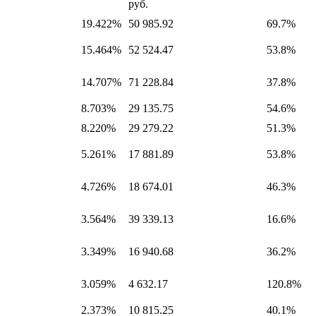
руб.
19.422%
50 985.92
69.7%
15.464%
52 524.47
53.8%
14.707%
71 228.84
37.8%
8.703%
29 135.75
54.6%
8.220%
29 279.22
51.3%
5.261%
17 881.89
53.8%
4.726%
18 674.01
46.3%
3.564%
39 339.13
16.6%
3.349%
16 940.68
36.2%
3.059%
4 632.17
120.8%
2.373%
10 815.25
40.1%