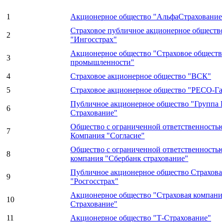
1
Акционерное общество "АльфаСтрахование
Страховое публичное акционерное обществ
2
"Ингосстрах"
Акционерное общество "Страховое обществ
3
промышленности"
4
Страховое акционерное общество "ВСК"
5
Страховое акционерное общество "РЕСО-Г
Публичное акционерное общество "Группа 
6
Страхование"
Общество с ограниченной ответственность
7
Компания "Согласие"
Общество с ограниченной ответственность
8
компания "Сбербанк страхование"
Публичное акционерное общество Страхов
9
"Росгосстрах"
Акционерное общество "Страховая компан
10
Страхование"
11
Акционерное общество "Т-Страхование"