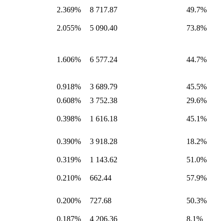
2.369%
8 717.87
49.7%
2.055%
5 090.40
73.8%
1.606%
6 577.24
44.7%
0.918%
3 689.79
45.5%
0.608%
3 752.38
29.6%
0.398%
1 616.18
45.1%
0.390%
3 918.28
18.2%
0.319%
1 143.62
51.0%
0.210%
662.44
57.9%
0.200%
727.68
50.3%
0.187%
4 206.36
8.1%