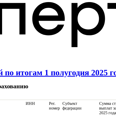
по итогам 1 полугодия 2025 г
рахованию
ИНН
Рег.
Субъект
Сумма ст
номер
федерации
выплат з
2025 года