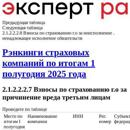
Предыдущая таблица
Следующая таблица
2.1.2.2.2.8 Взносы по страхованию г.о за неисполнение .
ненадлежащее исполнение обязательств
Рэнкинги страховых
компаний по итогам 1
полугодия 2025 года
2.1.2.2.2.7 Взносы по страхованию г.о за
причинение вреда третьим лицам
Проведите по таблице
Место по
Наименование
ИНН
Рег.
Субъек
итогам I
компании
номер
федера
полугодия