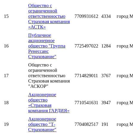
Общество с
ограниченной
15
ответственностью
7709931612
4334
город 
Страховая компания
«АСТК»
Публичное
акционерное
16
общество "Группа
7725497022
1284
город 
Ренессанс
Страхование"
Общество с
ограниченной
17
ответственностью
7714829011
3767
город 
Страховая компания
"АСКОР"
Акционерное
общество
18
7710541631
3947
город 
«Страховая
компания ГАРДИЯ»
Акционерное
19
общество "Т-
7704082517
191
город 
Страхование"