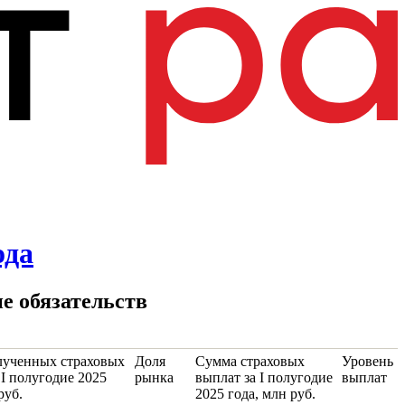
ода
ие обязательств
лученных страховых
Доля
Сумма страховых
Уровень
 I полугодие 2025
рынка
выплат за I полугодие
выплат
руб.
2025 года, млн руб.