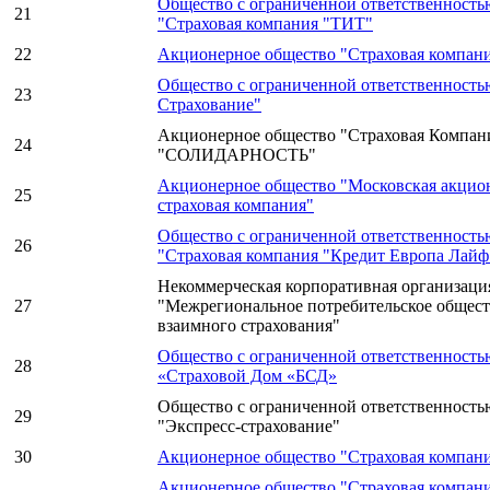
Общество с ограниченной ответственность
21
"Страховая компания "ТИТ"
22
Акционерное общество "Страховая компа
Общество с ограниченной ответственност
23
Страхование"
Акционерное общество "Страховая Компан
24
"СОЛИДАРНОСТЬ"
Акционерное общество "Московская акцио
25
страховая компания"
Общество с ограниченной ответственность
26
"Страховая компания "Кредит Европа Лайф
Некоммерческая корпоративная организаци
27
"Межрегиональное потребительское общес
взаимного страхования"
Общество с ограниченной ответственность
28
«Страховой Дом «БСД»
Общество с ограниченной ответственност
29
"Экспресс-страхование"
30
Акционерное общество "Страховая компа
Акционерное общество "Страховая компани