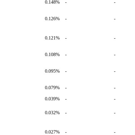
0.148%
-
-
0.126%
-
-
0.121%
-
-
0.108%
-
-
0.095%
-
-
0.079%
-
-
0.039%
-
-
0.032%
-
-
0.027%
-
-