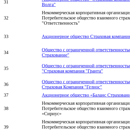
31
Волга"
Некоммерческая корпоративная организация
32
Потребительское общество взаимного стра
"Ответственность"
33
Акционерное общество Страховая компани
Общество с ограниченной ответственност
34
Страхование"
Общество с ограниченной ответственность
35
"Страховая компания "Гранта"
Общество с ограниченной ответственность
36
Страховая Компания "Гелиос"
37
Акционерное общество «Баланс Страхован
Некоммерческая корпоративная организаци
38
Потребительское общество взаимного стра
«Сириус»
Некоммерческая корпоративная организаци
39
Потребительское общество взаимного стра