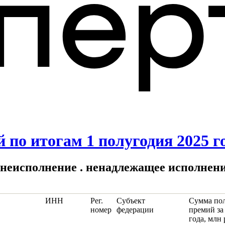
по итогам 1 полугодия 2025 г
за неисполнение . ненадлежащее исполнен
ИНН
Рег.
Субъект
Сумма по
номер
федерации
премий за
года, млн 