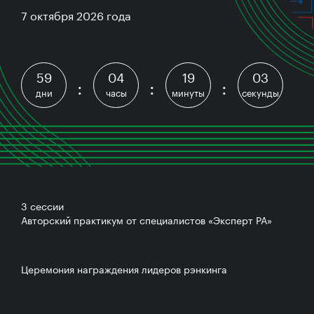
7 октября 2026 года
59
04
19
02
:
:
:
дни
часы
минуты
секунды
3 сессии
Авторский практикум от специалистов «Эксперт РА»
Церемония награждения лидеров рэнкинга