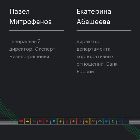
Екатерина
Андрей
Абашеева
Шаронов
директор
генеральный
департамента
директор,
корпоративных
Национальный ESG
отношений, Банк
Альянс
России