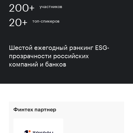
200+
участников
20+
топ-спикеров
Шестой ежегодный рэнкинг ESG-
прозрачности российских
компаний и банков
Финтех партнер