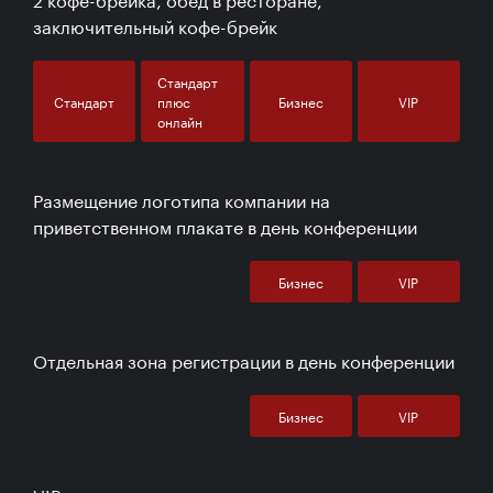
заключительный кофе-брейк
Стандарт
Стандарт
плюс
Бизнес
VIP
онлайн
Размещение логотипа компании на
приветственном плакате в день конференции
Бизнес
VIP
Отдельная зона регистрации в день конференции
Бизнес
VIP