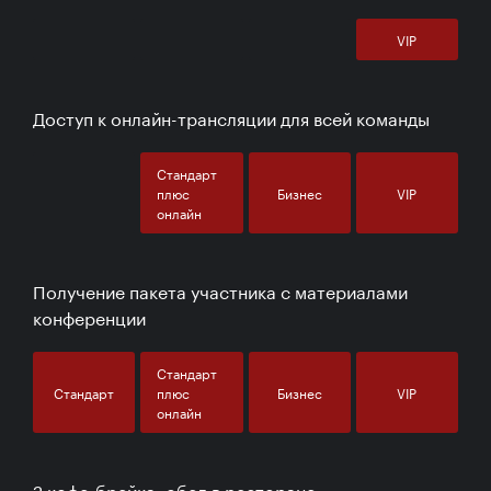
VIP
Доступ к онлайн-трансляции для всей команды
Стандарт
плюс
Бизнес
VIP
онлайн
Получение пакета участника с материалами
конференции
Стандарт
Стандарт
плюс
Бизнес
VIP
онлайн
2 кофе-брейка, обед в ресторане,