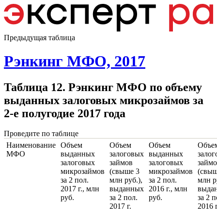
Предыдущая таблица
Рэнкинг МФО, 2017
Таблица 12. Рэнкинг МФО по объему
выданных залоговых микрозаймов за
2-е полугодие 2017 года
Проведите по таблице
Наименование
Объем
Объем
Объем
Объе
МФО
выданных
залоговых
выданных
залог
залоговых
займов
залоговых
займо
микрозаймов
(свыше 3
микрозаймов
(свыш
за 2 пол.
млн руб.),
за 2 пол.
млн р
2017 г., млн
выданных
2016 г., млн
выда
руб.
за 2 пол.
руб.
за 2 п
2017 г.
2016 г