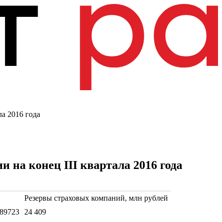
а 2016 года
 на конец III квартала 2016 года
Резервы страховых компаний, млн рублей
89723
24 409