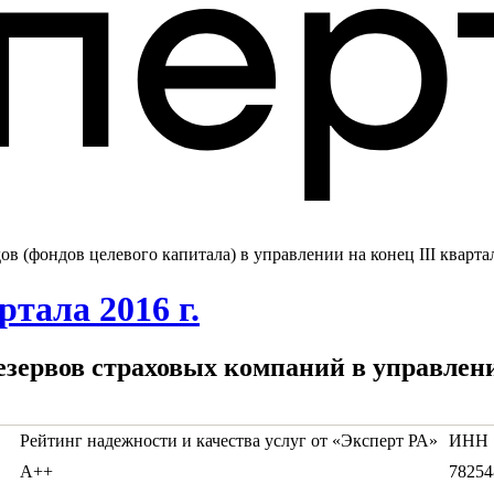
 (фондов целевого капитала) в управлении на конец III квартал
тала 2016 г.
зервов страховых компаний в управлении
Рейтинг надежности и качества услуг от «Эксперт РА»
ИНН
А++
78254