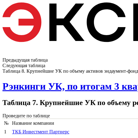
Предыдущая таблица
Следующая таблица
Таблица 8. Крупнейшие УК по объему активов эндаумент-фондов
Рэнкинги УК, по итогам 3 квар
Таблица 7. Крупнейшие УК по объему ре
Проведите по таблице
№
Название компании
1
ТКБ Инвестмент Партнерс