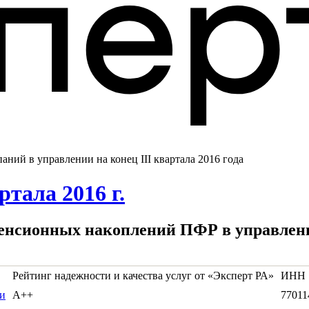
ний в управлении на конец III квартала 2016 года
тала 2016 г.
енсионных накоплений ПФР в управлении 
Рейтинг надежности и качества услуг от «Эксперт РА»
ИНН
и
А++
77011