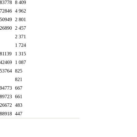
83778
8 409
72846
4 962
50949
2 801
26890
2 457
2 371
1 724
81139
1 315
42469
1 087
53764
825
821
94773
667
89723
661
26672
483
88918
447