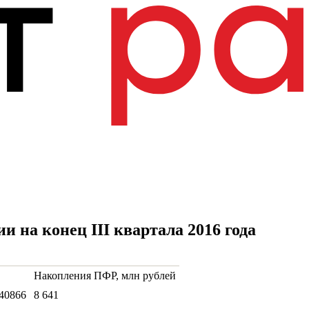
на конец III квартала 2016 года
Накопления ПФР, млн рублей
40866
8 641