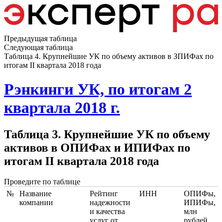
Предыдущая таблица
Следующая таблица
Таблица 4. Крупнейшие УК по объему активов в ЗПИФах по
итогам II квартала 2018 года
Рэнкинги УК, по итогам 2
квартала 2018 г.
Таблица 3. Крупнейшие УК по объему
активов в ОПИФах и ИПИФах по
итогам II квартала 2018 года
Проведите по таблице
№
Название
Рейтинг
ИНН
ОПИФы,
компании
надежности
ИПИФы,
и качества
млн
услуг от
рублей