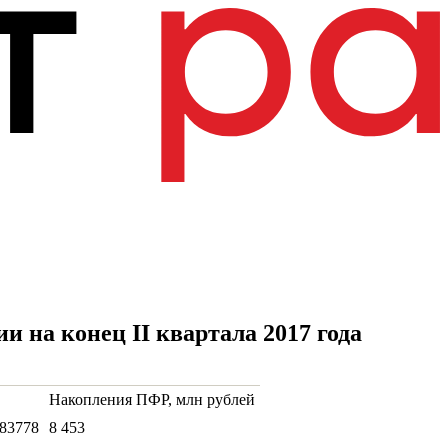
 на конец II квартала 2017 года
Накопления ПФР, млн рублей
83778
8 453