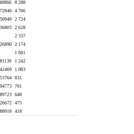
40866
8 288
72846
4 766
50949
2 724
36805
2 628
2 337
26890
2 174
1 681
81139
1 242
42469
1 083
53764
831
94773
701
89723
648
26672
475
88918
418