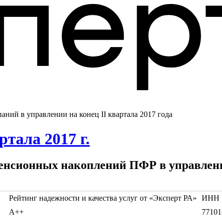
ний в управлении на конец II квартала 2017 года
тала 2017 г.
енсионных накоплений ПФР в управлении
Рейтинг надежности и качества услуг от «Эксперт РА»
ИНН
А++
77101