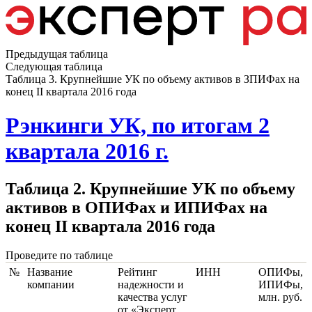
Предыдущая таблица
Следующая таблица
Таблица 3. Крупнейшие УК по объему активов в ЗПИФах на
конец II квартала 2016 года
Рэнкинги УК, по итогам 2
квартала 2016 г.
Таблица 2. Крупнейшие УК по объему
активов в ОПИФах и ИПИФах на
конец II квартала 2016 года
Проведите по таблице
№
Название
Рейтинг
ИНН
ОПИФы,
компании
надежности и
ИПИФы,
качества услуг
млн. руб.
от «Эксперт