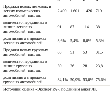
Продажи новых легковых и
легких коммерческих
2 490
1 601
1 426
719
автомобилей, тыс. шт.
количество переданных в
лизинг легковых
91
87
114
38
автомобилей, тыс. шт.
доля лизинга в продажах
3,6%
5,4%
8,0%
5,3%
легковых автомобилей
Продажи новых грузовых
88
51
53
31,5
автомобилей, тыс. шт.
количество переданных в
лизинг грузовых
30
26
28
23,8
автомобилей, тыс. шт.
доля лизинга в продажах
34,1%
50,9%
53,0%
75,6%
грузовых автомобилей
Источник: оценка «Эксперт РА», по данным анкет ЛК