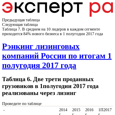
Предыдущая таблица
Следующая таблица
Таблица 7. В среднем на 10 лидеров в каждом сегменте
приходится 84% нового бизнеса в 1 полугодии 2017 года
Рэнкинг лизинговых
компаний России по итогам 1
полугодия 2017 года
Таблица 6. Две трети проданных
грузовиков в 1полугодии 2017 года
реализованы через лизинг
Проведите по таблице
-
2014
2015
2016
1П2017
г.
г.
г.
г.