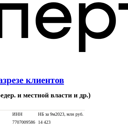
азрезе клиентов
ер. и местной власти и др.)
ИНН
НБ за 9м2023, млн руб.
7707009586
14 423