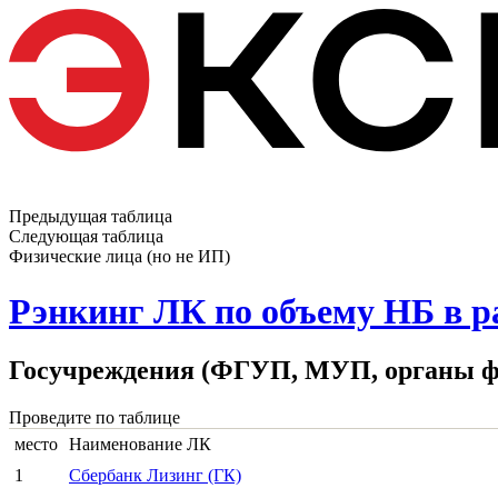
Предыдущая таблица
Следующая таблица
Физические лица (но не ИП)
Рэнкинг ЛК по объему НБ в р
Госучреждения (ФГУП, МУП, органы фед
Проведите по таблице
место
Наименование ЛК
1
Сбербанк Лизинг (ГК)