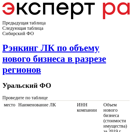
Предыдущая таблица
Следующая таблица
Сибирский ФО
Рэнкинг ЛК по объему
нового бизнеса в разрезе
регионов
Уральский ФО
Проведите по таблице
место
Наименование ЛК
ИНН
Объем
компании
нового
бизнеса
(стоимости
имущества)
за 2019 г,