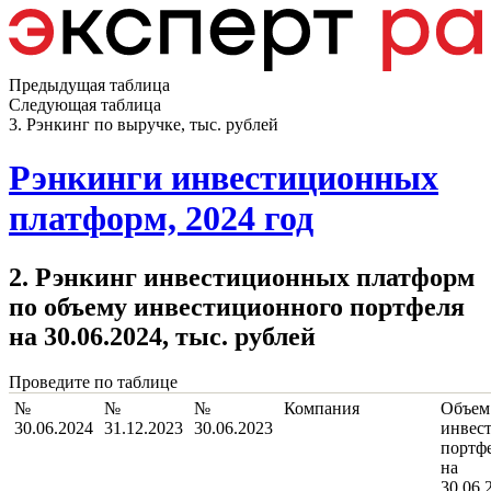
Предыдущая таблица
Следующая таблица
3. Рэнкинг по выручке, тыс. рублей
Рэнкинги инвестиционных
платформ, 2024 год
2. Рэнкинг инвестиционных платформ
по объему инвестиционного портфеля
на 30.06.2024, тыс. рублей
Проведите по таблице
№
№
№
Компания
Объем
30.06.2024
31.12.2023
30.06.2023
инвес
портф
на
30.06.