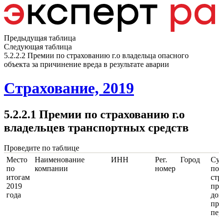
Предыдущая таблица
Следующая таблица
5.2.2.2 Премии по страхованию г.о владельца опасного
объекта за причинение вреда в результате аварии
Страхование, 2019
5.2.2.1 Премии по страхованию г.о
владельцев транспортных средств
Проведите по таблице
Место
Наименование
ИНН
Рег.
Город
С
по
компании
номер
по
итогам
ст
2019
пр
года
до
пр
пе