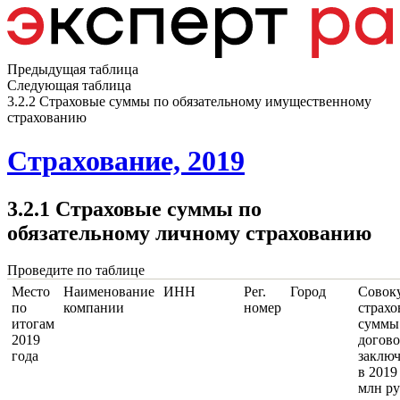
Предыдущая таблица
Следующая таблица
3.2.2 Страховые суммы по обязательному имущественному
страхованию
Страхование, 2019
3.2.1 Страховые суммы по
обязательному личному страхованию
Проведите по таблице
Место
Наименование
ИНН
Рег.
Город
Совок
по
компании
номер
страхо
итогам
суммы
2019
догово
года
заклю
в 2019
млн ру