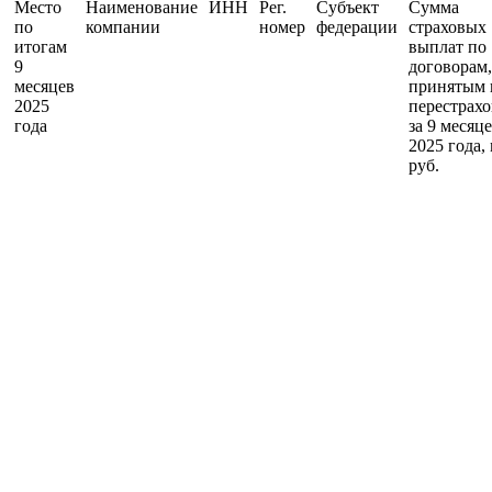
Место
Наименование
ИНН
Рег.
Субъект
Сумма
по
компании
номер
федерации
страховых
итогам
выплат по
9
договорам,
месяцев
принятым 
2025
перестрахо
года
за 9 месяц
2025 года,
руб.