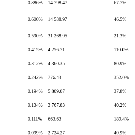
0.886%
14 798.47
67.7%
0.600%
14 588.97
46.5%
0.590%
31 268.95
21.3%
0.415%
4 256.71
110.0%
0.312%
4 360.35
80.9%
0.242%
776.43
352.0%
0.194%
5 809.07
37.8%
0.134%
3 767.83
40.2%
0.111%
663.63
189.4%
0.099%
2 724.27
40.9%