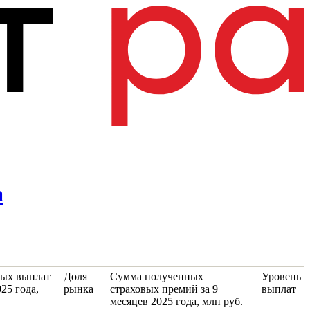
а
вых выплат
Доля
Сумма полученных
Уровень
025 года,
рынка
страховых премий за 9
выплат
месяцев 2025 года, млн руб.