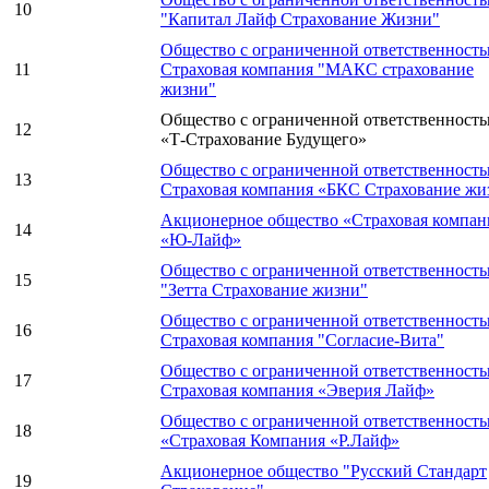
10
"Капитал Лайф Страхование Жизни"
Общество с ограниченной ответственност
11
Страховая компания "МАКС страхование
жизни"
Общество с ограниченной ответственност
12
«Т-Страхование Будущего»
Общество с ограниченной ответственност
13
Страховая компания «БКС Страхование жи
Акционерное общество «Страховая компан
14
«Ю-Лайф»
Общество с ограниченной ответственност
15
"Зетта Страхование жизни"
Общество с ограниченной ответственност
16
Страховая компания "Согласие-Вита"
Общество с ограниченной ответственност
17
Страховая компания «Эверия Лайф»
Общество с ограниченной ответственност
18
«Страховая Компания «Р.Лайф»
Акционерное общество "Русский Стандарт
19