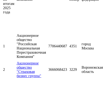
итогам
2025
года
Акционерное
общество
"Российская
город
1
7706440687
4351
Национальная
Москва
Перестраховочная
Компания"
Акционерное
общество
Воронежская
2
3666068423
3229
"Страховая
область
бизнес группа"