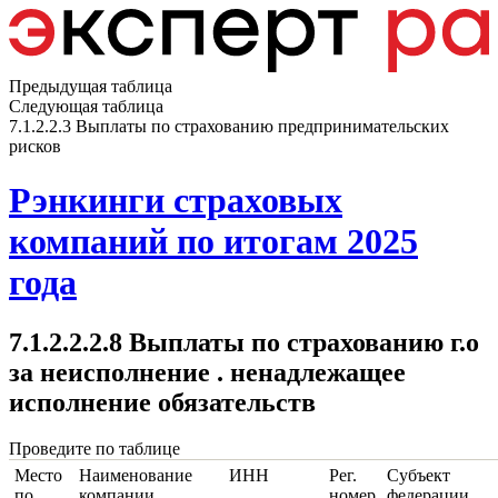
Предыдущая таблица
Следующая таблица
7.1.2.2.3 Выплаты по страхованию предпринимательских
рисков
Рэнкинги страховых
компаний по итогам 2025
года
7.1.2.2.2.8 Выплаты по страхованию г.о
за неисполнение . ненадлежащее
исполнение обязательств
Проведите по таблице
Место
Наименование
ИНН
Рег.
Субъект
по
компании
номер
федерации