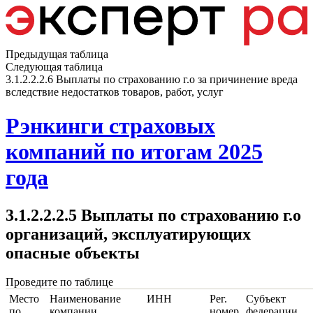
Предыдущая таблица
Следующая таблица
3.1.2.2.2.6 Выплаты по страхованию г.о за причинение вреда
вследствие недостатков товаров, работ, услуг
Рэнкинги страховых
компаний по итогам 2025
года
3.1.2.2.2.5 Выплаты по страхованию г.о
организаций, эксплуатирующих
опасные объекты
Проведите по таблице
Место
Наименование
ИНН
Рег.
Субъект
по
компании
номер
федерации