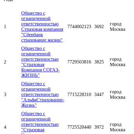
Общество с
ограниченной
ответственностью
город
1
7744002123
3692
Страховая компания
Москва
"Сбербанк
страхование жизни"
Общество с
ограниченной
ответственностью
город
2
7729503816
3825
"Страховая
Москва
Компания СОГАЗ-
ЖИЗНЬ"
Общество с
ограниченной
город
3
ответственностью
7715228310
3447
Москва
"АльфаСтрахование-
Жизнь"
Общество с
ограниченной
ответственностью
город
4
7725520440
3972
"Страховая
Москва