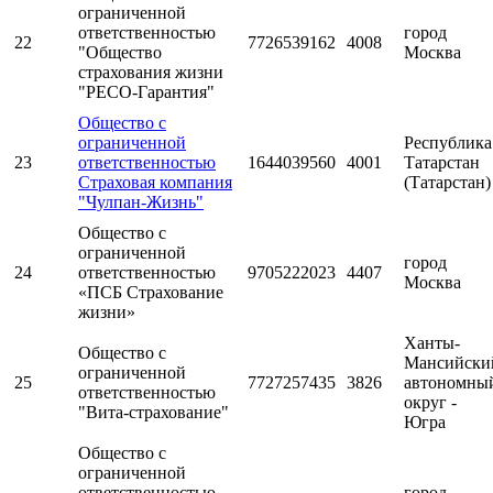
ограниченной
ответственностью
город
22
7726539162
4008
"Общество
Москва
страхования жизни
"РЕСО-Гарантия"
Общество с
ограниченной
Республика
23
ответственностью
1644039560
4001
Татарстан
Страховая компания
(Татарстан)
"Чулпан-Жизнь"
Общество с
ограниченной
город
24
ответственностью
9705222023
4407
Москва
«ПСБ Страхование
жизни»
Ханты-
Общество с
Мансийски
ограниченной
25
7727257435
3826
автономны
ответственностью
округ -
"Вита-страхование"
Югра
Общество с
ограниченной
ответственностью
город