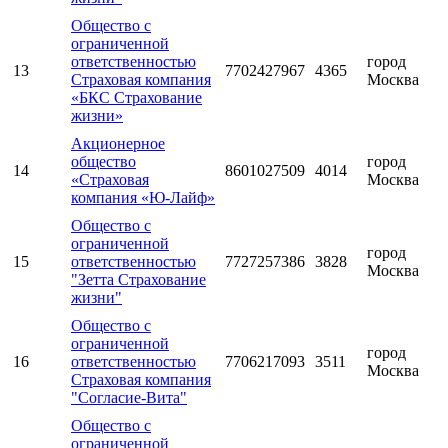
Общество с
ограниченной
ответственностью
город
13
7702427967
4365
Страховая компания
Москва
«БКС Страхование
жизни»
Акционерное
общество
город
14
8601027509
4014
«Страховая
Москва
компания «Ю-Лайф»
Общество с
ограниченной
город
15
ответственностью
7727257386
3828
Москва
"Зетта Страхование
жизни"
Общество с
ограниченной
город
16
ответственностью
7706217093
3511
Москва
Страховая компания
"Согласие-Вита"
Общество с
ограниченной