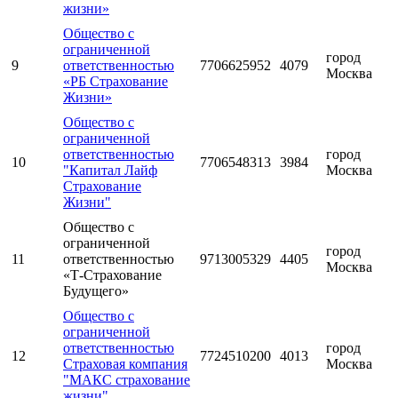
жизни»
Общество с
ограниченной
город
9
ответственностью
7706625952
4079
Москва
«РБ Страхование
Жизни»
Общество с
ограниченной
ответственностью
город
10
7706548313
3984
"Капитал Лайф
Москва
Страхование
Жизни"
Общество с
ограниченной
город
11
ответственностью
9713005329
4405
Москва
«Т-Страхование
Будущего»
Общество с
ограниченной
ответственностью
город
12
7724510200
4013
Страховая компания
Москва
"МАКС страхование
жизни"