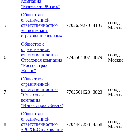
Компания
"Ренессанс Жизнь"
Общество с
ограниченной
город
5
ответственностью
7702639270
4105
Москва
«Совкомбанк
страхование жизни»
Общество с
ограниченной
ответственностью
город
6
7743504307
3879
Страховая компания
Москва
"Росгосстрах
Жизнь"
Общество с
ограниченной
ответственностью
город
7
7702501628
3823
"Страховая
Москва
компания
"Ингосстрах-Жизнь"
Общество с
ограниченной
город
8
ответственностью
7704447253
4358
Москва
«РСХБ-Страхование