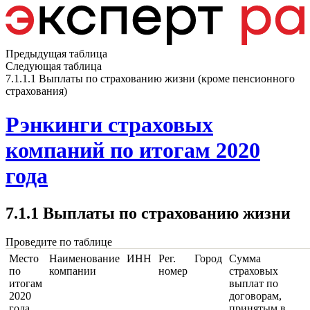
Предыдущая таблица
Следующая таблица
7.1.1.1 Выплаты по страхованию жизни (кроме пенсионного
страхования)
Рэнкинги страховых
компаний по итогам 2020
года
7.1.1 Выплаты по страхованию жизни
Проведите по таблице
Место
Наименование
ИНН
Рег.
Город
Сумма
по
компании
номер
страховых
итогам
выплат по
2020
договорам,
года
принятым в