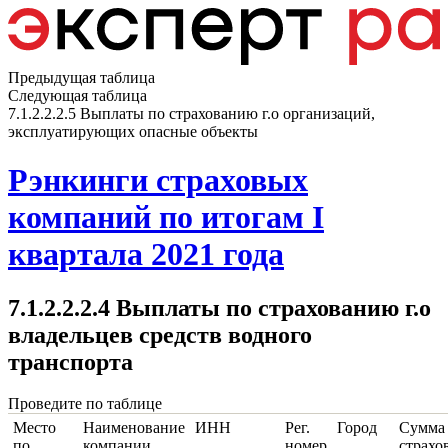
Предыдущая таблица
Следующая таблица
7.1.2.2.2.5 Выплаты по страхованию г.о организаций,
эксплуатирующих опасные объекты
Рэнкинги страховых
компаний по итогам I
квартала 2021 года
7.1.2.2.2.4 Выплаты по страхованию г.о
владельцев средств водного
транспорта
Проведите по таблице
Место
Наименование
ИНН
Рег.
Город
Сумма
по
компании
номер
страхо