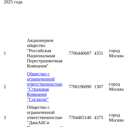
2025 года
Акционерное
общество
"Российская
город
1
7706440687
4351
Национальная
Москва
Перестраховочная
Компания"
Общество с
ограниченной
ответственностью
город
2
7706196090
1307
"Страховая
Москва
Компания
"Согласие"
Общество с
ограниченной
город
3
ответственностью
7704465140
4375
Москва
"ДжиАйСи