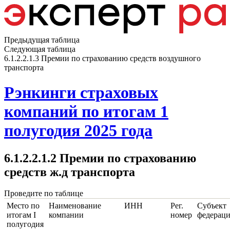
Предыдущая таблица
Следующая таблица
6.1.2.2.1.3 Премии по страхованию средств воздушного
транспорта
Рэнкинги страховых
компаний по итогам 1
полугодия 2025 года
6.1.2.2.1.2 Премии по страхованию
средств ж.д транспорта
Проведите по таблице
Место по
Наименование
ИНН
Рег.
Субъект
итогам I
компании
номер
федерац
полугодия