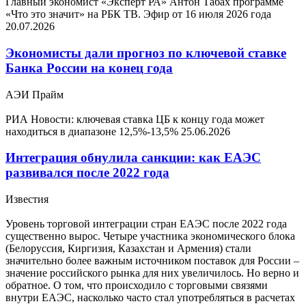
Главный экономист «Эксперт РА» Антон Табах программе
«Что это значит» на РБК ТВ. Эфир от 16 июля 2026 года
20.07.2026
Экономисты дали прогноз по ключевой ставке
Банка России на конец года
АЭИ Прайм
РИА Новости: ключевая ставка ЦБ к концу года может
находиться в диапазоне 12,5%-13,5%
25.06.2026
Интеграция обнулила санкции: как ЕАЭС
развивался после 2022 года
Известия
Уровень торговой интеграции стран ЕАЭС после 2022 года
существенно вырос. Четыре участника экономического блока
(Белоруссия, Киргизия, Казахстан и Армения) стали
значительно более важным источником поставок для России –
значение российского рынка для них увеличилось. Но верно и
обратное. О том, что происходило с торговыми связями
внутри ЕАЭС, насколько часто стал употребляться в расчетах