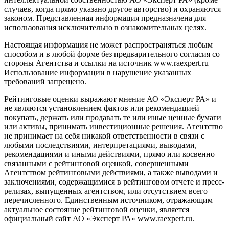
случаев, когда прямо указано другое авторство) и охраняются
законом. Представленная информация предназначена для
использования исключительно в ознакомительных целях.
Настоящая информация не может распространяться любым
способом и в любой форме без предварительного согласия со
стороны Агентства и ссылки на источник www.raexpert.ru
Использование информации в нарушение указанных
требований запрещено.
Рейтинговые оценки выражают мнение АО «Эксперт РА» и
не являются установлением фактов или рекомендацией
покупать, держать или продавать те или иные ценные бумаги
или активы, принимать инвестиционные решения. Агентство
не принимает на себя никакой ответственности в связи с
любыми последствиями, интерпретациями, выводами,
рекомендациями и иными действиями, прямо или косвенно
связанными с рейтинговой оценкой, совершенными
Агентством рейтинговыми действиями, а также выводами и
заключениями, содержащимися в рейтинговом отчете и пресс-
релизах, выпущенных агентством, или отсутствием всего
перечисленного. Единственным источником, отражающим
актуальное состояние рейтинговой оценки, является
официальный сайт АО «Эксперт РА» www.raexpert.ru.