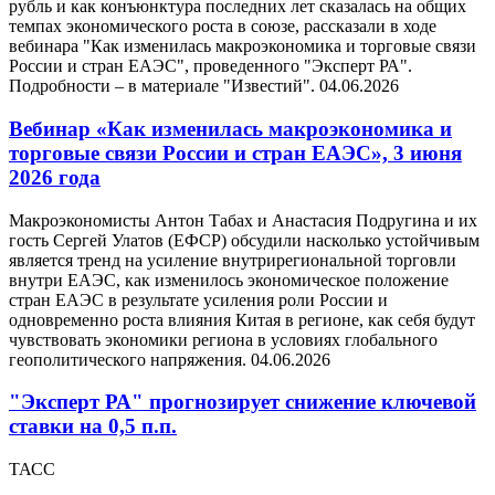
рубль и как конъюнктура последних лет сказалась на общих
темпах экономического роста в союзе, рассказали в ходе
вебинара "Как изменилась макроэкономика и торговые связи
России и стран ЕАЭС", проведенного "Эксперт РА".
Подробности – в материале "Известий".
04.06.2026
Вебинар «Как изменилась макроэкономика и
торговые связи России и стран ЕАЭС», 3 июня
2026 года
Макроэкономисты Антон Табах и Анастасия Подругина и их
гость Сергей Улатов (ЕФСР) обсудили насколько устойчивым
является тренд на усиление внутрирегиональной торговли
внутри ЕАЭС, как изменилось экономическое положение
стран ЕАЭС в результате усиления роли России и
одновременно роста влияния Китая в регионе, как себя будут
чувствовать экономики региона в условиях глобального
геополитического напряжения.
04.06.2026
"Эксперт РА" прогнозирует снижение ключевой
ставки на 0,5 п.п.
ТАСС