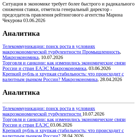
Ситуация в экономике требует более быстрого и радикального
снижения ставки, отметила генеральный директор -
председатель правления рейтингового агентства Марина
Чекурова
03.06.2026
Аналитика
Телекоммуникации: поиск роста в условиях
макроэкономической турбулентности
Промышленность
,
Макроэкономика
,
10.07.2026
Торговля и санкции: как изменились экономические связи
России и стран ЕАЭС
Макроэкономика
,
03.06.2026
Крепкий рубль и хрупкая стабильность: что происходит с
валютным рынком России?
Макроэкономика
,
28.04.2026
Аналитика
Телекоммуникации: поиск роста в условиях
макроэкономической турбулентности
10.07.2026
Торговля и санкции: как изменились экономические связи
России и стран ЕАЭС
03.06.2026
Крепкий рубль и хрупкая стабильность: что происходит с
валютным рынком России?
28.04.2026