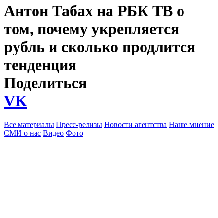
Антон Табах на РБК ТВ о
том, почему укрепляется
рубль и сколько продлится
тенденция
Поделиться
VK
Все материалы
Пресс-релизы
Новости агентства
Наше мнение
СМИ о нас
Видео
Фото