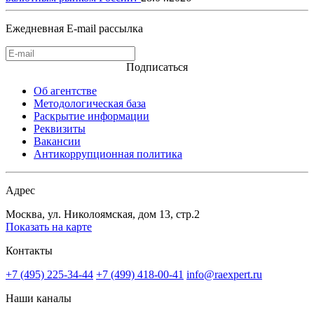
Ежедневная E-mail рассылка
Подписаться
Об агентстве
Методологическая база
Раскрытие информации
Реквизиты
Вакансии
Антикоррупционная политика
Адрес
Москва, ул. Николоямская, дом 13, стр.2
Показать на карте
Контакты
+7 (495) 225-34-44
+7 (499) 418-00-41
info@raexpert.ru
Наши каналы