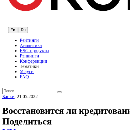
En
Ru
Рейтинги
Аналитика
ESG продукты
Рэнкинги
Конференции
Тематики
Услуги
FAQ
Банки
, 21.05.2022
Восстановится ли кредитован
Поделиться