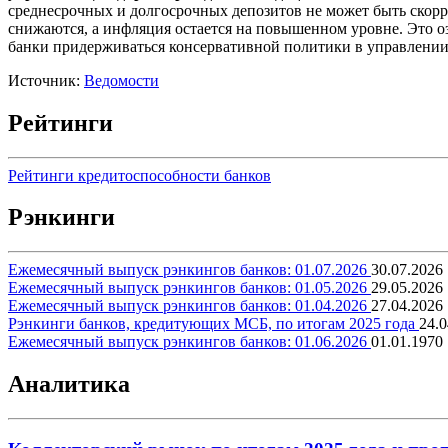
среднесрочных и долгосрочных депозитов не может быть скорр
снижаются, а инфляция остается на повышенном уровне. Это оз
банки придерживаться консервативной политики в управлении р
Источник:
Ведомости
Рейтинги
Рейтинги кредитоспособности банков
Рэнкинги
Ежемесячный выпуск рэнкингов банков: 01.07.2026
30.07.2026
Ежемесячный выпуск рэнкингов банков: 01.05.2026
29.05.2026
Ежемесячный выпуск рэнкингов банков: 01.04.2026
27.04.2026
Рэнкинги банков, кредитующих МСБ, по итогам 2025 года
24.0
Ежемесячный выпуск рэнкингов банков: 01.06.2026
01.01.1970
Аналитика