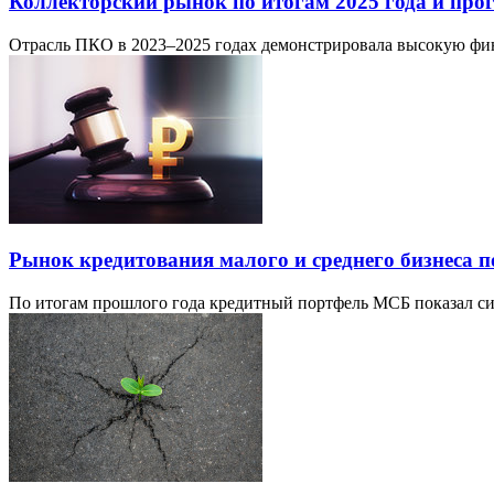
Коллекторский рынок по итогам 2025 года и прог
Отрасль ПКО в 2023–2025 годах демонстрировала высокую фин
Рынок кредитования малого и среднего бизнеса п
По итогам прошлого года кредитный портфель МСБ показал сим