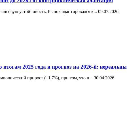
ноз до 2028-го: контрциклическая адаптация
ансовую устойчивость. Рынок адаптировался к...
09.07.2026
о итогам 2025 года и прогноз на 2026-й: нереаль
волический прирост (+1,7%), при том, что п...
30.04.2026