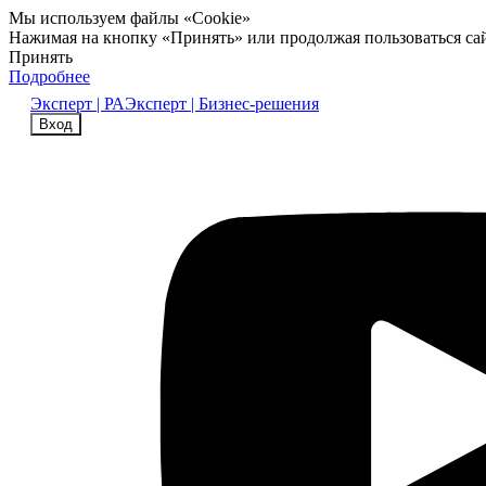
Мы используем файлы «Cookie»
Нажимая на кнопку «Принять» или продолжая пользоваться са
Принять
Подробнее
Эксперт | РА
Эксперт | Бизнес-решения
Вход