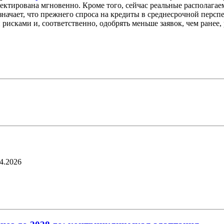
ектирована мгновенно. Кроме того, сейчас реальные располага
начает, что прежнего спроса на кредиты в среднесрочной персп
исками и, соответственно, одобрять меньше заявок, чем ранее,
4.2026