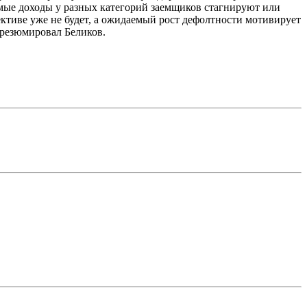
емые доходы у разных категорий заемщиков стагнируют или
ективе уже не будет, а ожидаемый рост дефолтности мотивирует
 резюмировал Беликов.