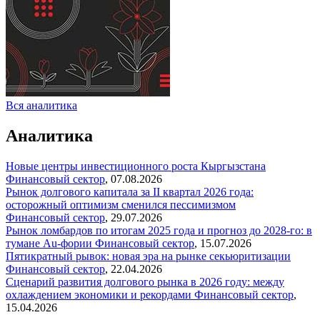
Вся аналитика
Аналитика
Новые центры инвестиционного роста Кыргызстана
Финансовый сектор
,
07.08.2026
Рынок долгового капитала за II квартал 2026 года:
осторожный оптимизм сменился пессимизмом
Финансовый сектор
,
29.07.2026
Рынок ломбардов по итогам 2025 года и прогноз до 2028-го: в
тумане Au-фории
Финансовый сектор
,
15.07.2026
Пятикратный рывок: новая эра на рынке секьюритизации
Финансовый сектор
,
22.04.2026
Сценарий развития долгового рынка в 2026 году: между
охлаждением экономики и рекордами
Финансовый сектор
,
15.04.2026