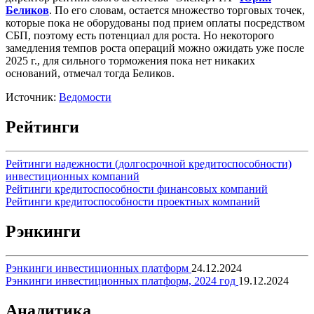
Беликов
. По его словам, остается множество торговых точек,
которые пока не оборудованы под прием оплаты посредством
СБП, поэтому есть потенциал для роста. Но некоторого
замедления темпов роста операций можно ожидать уже после
2025 г., для сильного торможения пока нет никаких
оснований, отмечал тогда Беликов.
Источник:
Ведомости
Рейтинги
Рейтинги надежности (долгосрочной кредитоспособности)
инвестиционных компаний
Рейтинги кредитоспособности финансовых компаний
Рейтинги кредитоспособности проектных компаний
Рэнкинги
Рэнкинги инвестиционных платформ
24.12.2024
Рэнкинги инвестиционных платформ, 2024 год
19.12.2024
Аналитика