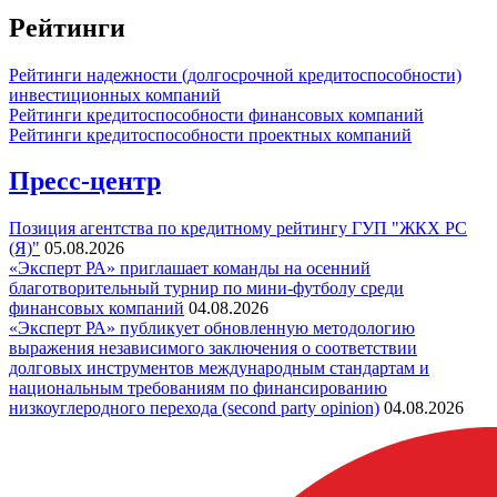
Рейтинги
Рейтинги надежности (долгосрочной кредитоспособности)
инвестиционных компаний
Рейтинги кредитоспособности финансовых компаний
Рейтинги кредитоспособности проектных компаний
Пресс-центр
Позиция агентства по кредитному рейтингу ГУП "ЖКХ РС
(Я)"
05.08.2026
«Эксперт РА» приглашает команды на осенний
благотворительный турнир по мини-футболу среди
финансовых компаний
04.08.2026
«Эксперт РА» публикует обновленную методологию
выражения независимого заключения о соответствии
долговых инструментов международным стандартам и
национальным требованиям по финансированию
низкоуглеродного перехода (second party opinion)
04.08.2026