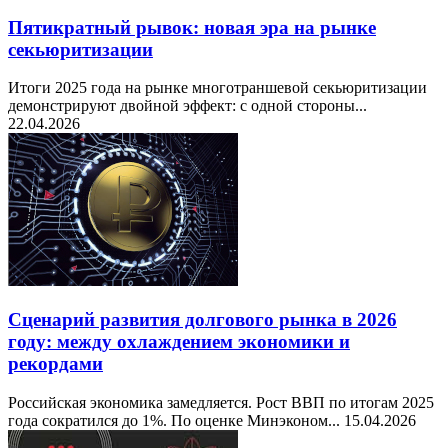
Пятикратный рывок: новая эра на рынке
секьюритизации
Итоги 2025 года на рынке многотраншевой секьюритизации
демонстрируют двойной эффект: с одной стороны...
22.04.2026
Сценарий развития долгового рынка в 2026
году: между охлаждением экономики и
рекордами
Российская экономика замедляется. Рост ВВП по итогам 2025
года сократился до 1%. По оценке Минэконом...
15.04.2026