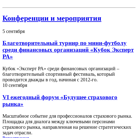
Конференции и мероприятия
5
сентября
Благотворительный турнир по мини-футболу
среди финансовых организаций «Кубок Эксперт
РА»
Кубок «Эксперт РА» среди финансовых организаций –
благотворительный спортивный фестиваль, который
проводится дважды в год, начиная с 2012-го.
10
сентября
VI ежегодный форум «Будущее страхового
рынка»
Масштабное событие для профессионалов страхового рынка.
Площадка для диалога между ключевыми персонами
страхового рынка, направленная на решение стратегических
задач отрасли.