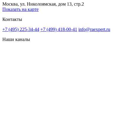
Москва, ул. Николоямская, дом 13, стр.2
Показать на карте
Контакты
+7 (495) 225-34-44
+7 (499) 418-00-41
info@raexpert.ru
Наши каналы