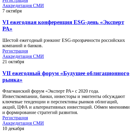
Регистрация
Аккредитация СМИ
7
октября
VI ежегодная конференция ESG-день «Эксперт
РА»
Шестой ежегодный рэнкинг ESG-прозрачности российских
компаний и банков.
Регистрация
Аккредитация СМИ
21
октября
VII ежегодный форум «Будущее облигационного
рынка»
Флагманский форум «Эксперт РА» с 2020 года.
Инвесткомпании, банки, инвесторы и эмитенты обсуждают
ключевые тенденции и перспективы рынков облигаций,
акций, ЦФА и альтернативных инвестиций. Обмен мнениями
и формирование стратегий развития.
Регистрация
Аккредитация СМИ
10
декабря