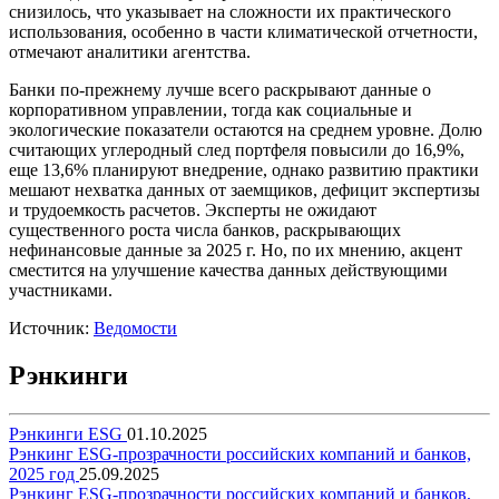
снизилось, что указывает на сложности их практического
использования, особенно в части климатической отчетности,
отмечают аналитики агентства.
Банки по-прежнему лучше всего раскрывают данные о
корпоративном управлении, тогда как социальные и
экологические показатели остаются на среднем уровне. Долю
считающих углеродный след портфеля повысили до 16,9%,
еще 13,6% планируют внедрение, однако развитию практики
мешают нехватка данных от заемщиков, дефицит экспертизы
и трудоемкость расчетов. Эксперты не ожидают
существенного роста числа банков, раскрывающих
нефинансовые данные за 2025 г. Но, по их мнению, акцент
сместится на улучшение качества данных действующими
участниками.
Источник:
Ведомости
Рэнкинги
Рэнкинги ESG
01.10.2025
Рэнкинг ESG-прозрачности российских компаний и банков,
2025 год
25.09.2025
Рэнкинг ESG-прозрачности российских компаний и банков,