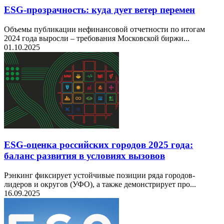
ESG-прозрачность: куда дует ветер перемен
Объемы публикации нефинансовой отчетности по итогам
2024 года выросли – требования Московской биржи...
01.10.2025
ESG-оценка российских городов 2025 года:
баланс развития в условиях вызовов
Рэнкинг фиксирует устойчивые позиции ряда городов-
лидеров и округов (УФО), а также демонстрирует про...
16.09.2025