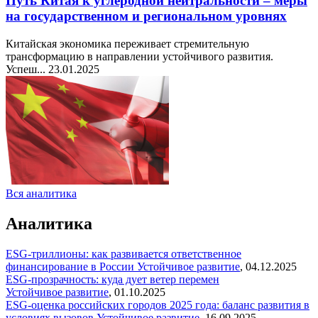
Путь Китая к углеродной нейтральности – меры
на государственном и региональном уровнях
Китайская экономика переживает стремительную
трансформацию в направлении устойчивого развития.
Успеш...
23.01.2025
Вся аналитика
Аналитика
ESG-триллионы: как развивается ответственное
финансирование в России
Устойчивое развитие
,
04.12.2025
ESG-прозрачность: куда дует ветер перемен
Устойчивое развитие
,
01.10.2025
ESG-оценка российских городов 2025 года: баланс развития в
условиях вызовов
Устойчивое развитие
,
16.09.2025