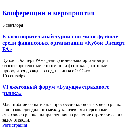
Конференции и мероприятия
5
сентября
Благотворительный турнир по мини-футболу
среди финансовых организаций «Кубок Эксперт
РА»
Кубок «Эксперт РА» среди финансовых организаций –
благотворительный спортивный фестиваль, который
проводится дважды в год, начиная с 2012-го.
10
сентября
VI ежегодный форум «Будущее страхового
рынка»
Масштабное событие для профессионалов страхового рынка.
Площадка для диалога между ключевыми персонами
страхового рынка, направленная на решение стратегических
задач отрасли.
Регистрация