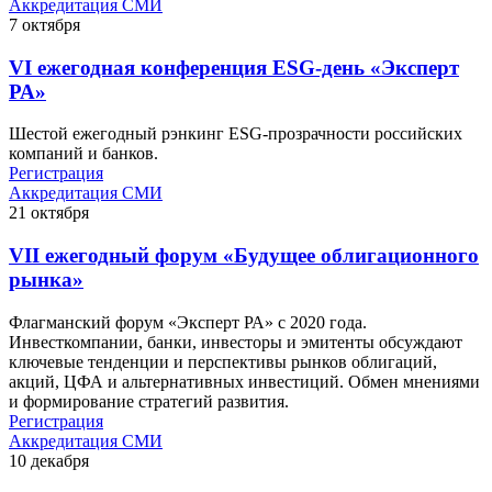
Аккредитация СМИ
7
октября
VI ежегодная конференция ESG-день «Эксперт
РА»
Шестой ежегодный рэнкинг ESG-прозрачности российских
компаний и банков.
Регистрация
Аккредитация СМИ
21
октября
VII ежегодный форум «Будущее облигационного
рынка»
Флагманский форум «Эксперт РА» с 2020 года.
Инвесткомпании, банки, инвесторы и эмитенты обсуждают
ключевые тенденции и перспективы рынков облигаций,
акций, ЦФА и альтернативных инвестиций. Обмен мнениями
и формирование стратегий развития.
Регистрация
Аккредитация СМИ
10
декабря