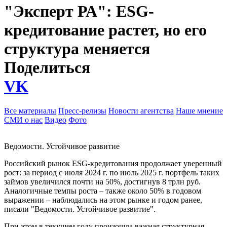
"Эксперт РА": ESG-
кредитование растет, но его
структура меняется
Поделиться
VK
Все материалы
Пресс-релизы
Новости агентства
Наше мнение
СМИ о нас
Видео
Фото
Ведомости. Устойчивое развитие
Российский рынок ESG-кредитования продолжает уверенный
рост: за период с июля 2024 г. по июль 2025 г. портфель таких
займов увеличился почти на 50%, достигнув 8 трлн руб.
Аналогичные темпы роста – также около 50% в годовом
выражении – наблюдались на этом рынке и годом ранее,
писали "Ведомости. Устойчивое развитие".
При этом в текущем году произошла важная структурная