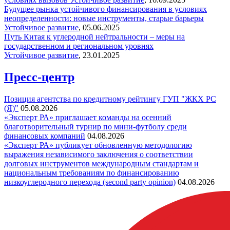
Будущее рынка устойчивого финансирования в условиях
неопределенности: новые инструменты, старые барьеры
Устойчивое развитие
,
05.06.2025
Путь Китая к углеродной нейтральности – меры на
государственном и региональном уровнях
Устойчивое развитие
,
23.01.2025
Пресс-центр
Позиция агентства по кредитному рейтингу ГУП "ЖКХ РС
(Я)"
05.08.2026
«Эксперт РА» приглашает команды на осенний
благотворительный турнир по мини-футболу среди
финансовых компаний
04.08.2026
«Эксперт РА» публикует обновленную методологию
выражения независимого заключения о соответствии
долговых инструментов международным стандартам и
национальным требованиям по финансированию
низкоуглеродного перехода (second party opinion)
04.08.2026