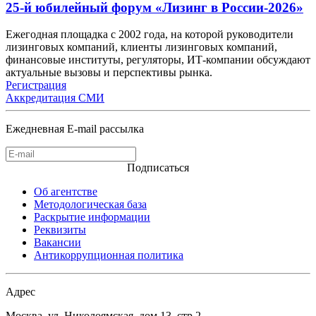
25-й юбилейный форум «Лизинг в России-2026»
Ежегодная площадка с 2002 года, на которой руководители
лизинговых компаний, клиенты лизинговых компаний,
финансовые институты, регуляторы, ИТ-компании обсуждают
актуальные вызовы и перспективы рынка.
Регистрация
Аккредитация СМИ
Ежедневная E-mail рассылка
Подписаться
Об агентстве
Методологическая база
Раскрытие информации
Реквизиты
Вакансии
Антикоррупционная политика
Адрес
Москва, ул. Николоямская, дом 13, стр.2