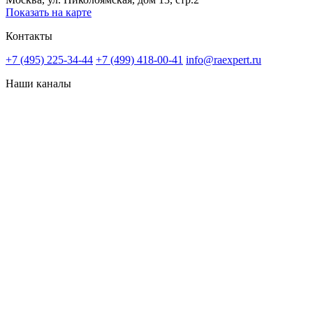
Показать на карте
Контакты
+7 (495) 225-34-44
+7 (499) 418-00-41
info@raexpert.ru
Наши каналы