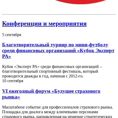
Конференции и мероприятия
5
сентября
Благотворительный турнир по мини-футболу
среди финансовых организаций «Кубок Эксперт
РА»
Кубок «Эксперт РА» среди финансовых организаций –
благотворительный спортивный фестиваль, который
проводится дважды в год, начиная с 2012-го.
10
сентября
VI ежегодный форум «Будущее страхового
рынка»
Масштабное событие для профессионалов страхового рынка.
Площадка для диалога между ключевыми персонами
страхового рынка, направленная на решение стратегических