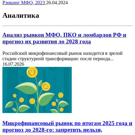
Рэнкинг МФО, 2023
26.04.2024
Аналитика
Анализ рынков МФО, ПКО и ломбардов РФ и
прогноз их развития до 2028 года
Российский микрофинансовый рынок находится в зрелой
стадии структурной трансформации: после периода...
16.07.2026
Микрофинансовый рынок по итогам 2025 года и
прогноз до 2028-го: запретить нельзя,