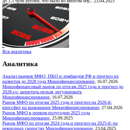
до 1,5 трлн рублей, что было во многом обу...
23.04.2025
Вся аналитика
Аналитика
Анализ рынков МФО, ПКО и ломбардов РФ и прогноз их
развития до 2028 года
Микрофинансирование
,
16.07.2026
Микрофинансовый рынок по итогам 2025 года и прогноз до
2028-го: запретить нельзя, регулировать
Микрофинансирование
,
16.07.2026
Рынок МФО по итогам 2025 года и прогноз на 2026-й:
кроссфит на выживание
Микрофинансирование
,
27.04.2026
Рынок МФО в первом полугодии 2025 года
Микрофинансирование
,
25.09.2025
Рынок МФО по итогам 2024 года и прогноз на 2025-й: на
рекордных скоростях
Микрофинансирование
,
23.04.2025