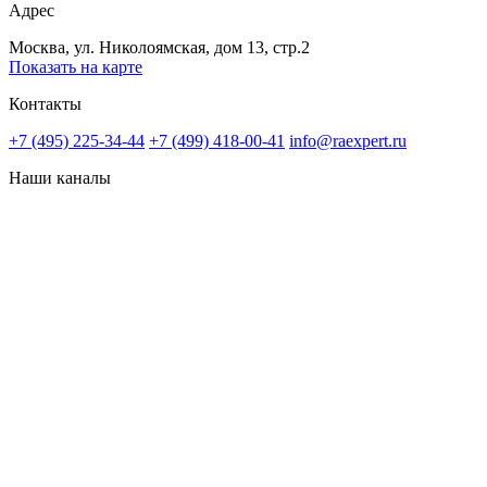
Адрес
Москва, ул. Николоямская, дом 13, стр.2
Показать на карте
Контакты
+7 (495) 225-34-44
+7 (499) 418-00-41
info@raexpert.ru
Наши каналы