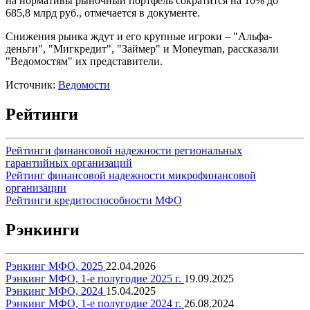
на нормативы рыночный портфель сократится на 10% до
685,8 млрд руб., отмечается в документе.
Снижения рынка ждут и его крупные игроки – "Альфа-
деньги", "Мигкредит", "Займер" и Moneyman, рассказали
"Ведомостям" их представители.
Источник:
Ведомости
Рейтинги
Рейтинги финансовой надежности региональных
гарантийных организаций
Рейтинг финансовой надежности микрофинансовой
организации
Рейтинги кредитоспособности МФО
Рэнкинги
Рэнкинг МФО, 2025
22.04.2026
Рэнкинг МФО, 1-е полугодие 2025 г.
19.09.2025
Рэнкинг МФО, 2024
15.04.2025
Рэнкинг МФО, 1-е полугодие 2024 г.
26.08.2024