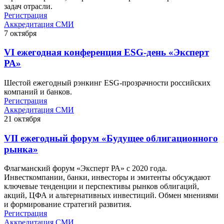
задач отрасли.
Регистрация
Аккредитация СМИ
7
октября
VI ежегодная конференция ESG-день «Эксперт
РА»
Шестой ежегодный рэнкинг ESG-прозрачности российских
компаний и банков.
Регистрация
Аккредитация СМИ
21
октября
VII ежегодный форум «Будущее облигационного
рынка»
Флагманский форум «Эксперт РА» с 2020 года.
Инвесткомпании, банки, инвесторы и эмитенты обсуждают
ключевые тенденции и перспективы рынков облигаций,
акций, ЦФА и альтернативных инвестиций. Обмен мнениями
и формирование стратегий развития.
Регистрация
Аккредитация СМИ