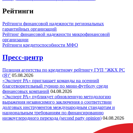
Рейтинги
Рейтинги финансовой надежности региональных
гарантийных организаций
Рейтинг финансовой надежности микрофинансовой
организации
Рейтинги кредитоспособности МФО
Пресс-центр
Позиция агентства по кредитному рейтингу ГУП "ЖКХ РС
(Я)"
05.08.2026
«Эксперт РА» приглашает команды на осенний
благотворительный турнир по мини-футболу среди
финансовых компаний
04.08.2026
«Эксперт РА» публикует обновленную методологию
выражения независимого заключения о соответствии
долговых инструментов международным стандартам и
национальным требованиям по финансированию
низкоуглеродного перехода (second party opinion)
04.08.2026