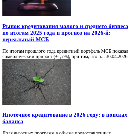
Рынок кредитования малого и среднего бизнеса
по итогам 2025 года и прогноз на 2026-й:
нереальный МСБ
По итогам прошлого года кредитный портфель МСБ показал
символический прирост (+1,7%), при том, что п...
30.04.2026
Ипотечное кредитование в 2026 году: в поисках
баланса
Доля льготных программ в объеме предоставленных