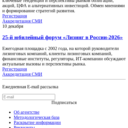
ключевые тенденции и перспективы рынков облигаций,
акций, ЦФА и альтернативных инвестиций. Обмен мнениями
и формирование стратегий развития.
Регистрация
Аккредитация СМИ
10
декабря
25-й юбилейный форум «Лизинг в России-2026»
Ежегодная площадка с 2002 года, на которой руководители
лизинговых компаний, клиенты лизинговых компаний,
финансовые институты, регуляторы, ИТ-компании обсуждают
актуальные вызовы и перспективы рынка.
Регистрация
Аккредитация СМИ
Ежедневная E-mail рассылка
Подписаться
Об агентстве
Методологическая база
Раскрытие информации
Реквизиты