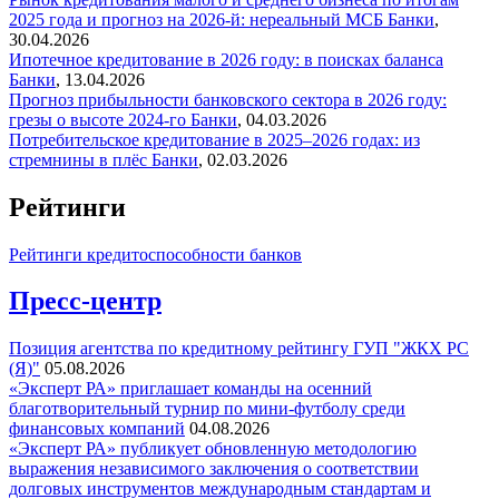
2025 года и прогноз на 2026-й: нереальный МСБ
Банки
,
30.04.2026
Ипотечное кредитование в 2026 году: в поисках баланса
Банки
,
13.04.2026
Прогноз прибыльности банковского сектора в 2026 году:
грезы о высоте 2024-го
Банки
,
04.03.2026
Потребительское кредитование в 2025–2026 годах: из
стремнины в плёс
Банки
,
02.03.2026
Рейтинги
Рейтинги кредитоспособности банков
Пресс-центр
Позиция агентства по кредитному рейтингу ГУП "ЖКХ РС
(Я)"
05.08.2026
«Эксперт РА» приглашает команды на осенний
благотворительный турнир по мини-футболу среди
финансовых компаний
04.08.2026
«Эксперт РА» публикует обновленную методологию
выражения независимого заключения о соответствии
долговых инструментов международным стандартам и