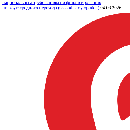
национальным требованиям по финансированию
низкоуглеродного перехода (second party opinion)
04.08.2026