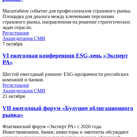
Масштабное событие для профессионалов страхового рынка.
Площадка для диалога между ключевыми персонами
страхового рынка, направленная на решение стратегических
задач отрасли.
Регистрация
Аккредитация СМИ
7
октября
VI ежегодная конференция ESG-день «Эксперт
РА»
Шестой ежегодный рэнкинг ESG-прозрачности российских
компаний и банков.
Регистрация
Аккредитация СМИ
21
октября
VII ежегодный форум «Будущее облигационного
рынка»
Флагманский форум «Эксперт РА» с 2020 года.
Инвесткомпании, банки, инвесторы и эмитенты обсуждают