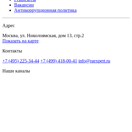
Вакансии
Антикоррупционная политика
Адрес
Москва, ул. Николоямская, дом 13, стр.2
Показать на карте
Контакты
+7 (495) 225-34-44
+7 (499) 418-00-41
info@raexpert.ru
Наши каналы