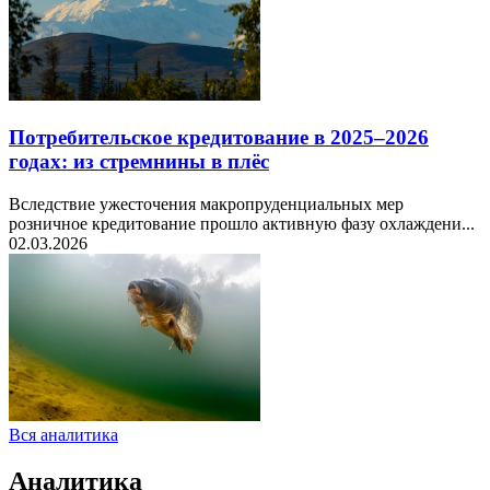
Потребительское кредитование в 2025–2026
годах: из стремнины в плёс
Вследствие ужесточения макропруденциальных мер
розничное кредитование прошло активную фазу охлаждени...
02.03.2026
Вся аналитика
Аналитика