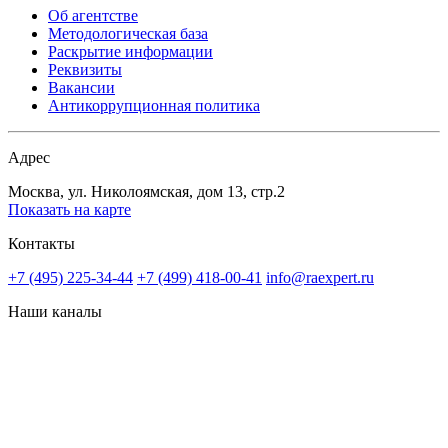
Об агентстве
Методологическая база
Раскрытие информации
Реквизиты
Вакансии
Антикоррупционная политика
Адрес
Москва, ул. Николоямская, дом 13, стр.2
Показать на карте
Контакты
+7 (495) 225-34-44
+7 (499) 418-00-41
info@raexpert.ru
Наши каналы