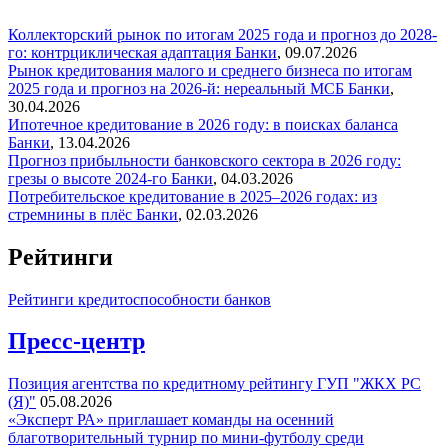
Коллекторский рынок по итогам 2025 года и прогноз до 2028-
го: контрциклическая адаптация
Банки
,
09.07.2026
Рынок кредитования малого и среднего бизнеса по итогам
2025 года и прогноз на 2026-й: нереальный МСБ
Банки
,
30.04.2026
Ипотечное кредитование в 2026 году: в поисках баланса
Банки
,
13.04.2026
Прогноз прибыльности банковского сектора в 2026 году:
грезы о высоте 2024-го
Банки
,
04.03.2026
Потребительское кредитование в 2025–2026 годах: из
стремнины в плёс
Банки
,
02.03.2026
Рейтинги
Рейтинги кредитоспособности банков
Пресс-центр
Позиция агентства по кредитному рейтингу ГУП "ЖКХ РС
(Я)"
05.08.2026
«Эксперт РА» приглашает команды на осенний
благотворительный турнир по мини-футболу среди