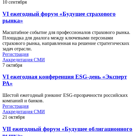
10
сентября
VI ежегодный форум «Будущее страхового
рынка»
Масштабное событие для профессионалов страхового рынка.
Площадка для диалога между ключевыми персонами
страхового рынка, направленная на решение стратегических
задач отрасли.
Регистрация
Аккредитация СМИ
7
октября
VI ежегодная конференция ESG-день «Эксперт
РА»
Шестой ежегодный рэнкинг ESG-прозрачности российских
компаний и банков.
Регистрация
Аккредитация СМИ
21
октября
VII ежегодный форум «Будущее облигационного
рынка»