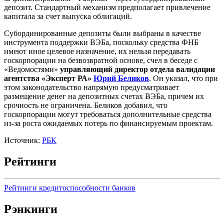
депозит. Стандартный механизм предполагает привлечение
капитала за счет выпуска облигаций.
Субординированные депозиты были выбраны в качестве
инструмента поддержки ВЭБа, поскольку средства ФНБ
имеют иное целевое назначение, их нельзя передавать
госкорпорации на безвозвратной основе, счел в беседе с
«Ведомостями»
управляющий директор отдела валидации
агентства «Эксперт РА»
Юрий Беликов
. Он указал, что при
этом законодательство напрямую предусматривает
размещение денег на депозитных счетах ВЭБа, причем их
срочность не ограничена. Беликов добавил, что
госкорпорации могут требоваться дополнительные средства
из-за роста ожидаемых потерь по финансируемым проектам.
Источник:
РБК
Рейтинги
Рейтинги кредитоспособности банков
Рэнкинги