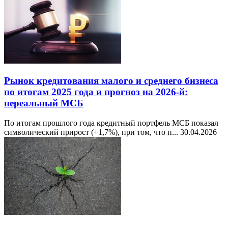
Рынок кредитования малого и среднего бизнеса
по итогам 2025 года и прогноз на 2026-й:
нереальный МСБ
По итогам прошлого года кредитный портфель МСБ показал
символический прирост (+1,7%), при том, что п...
30.04.2026