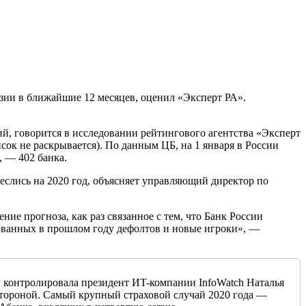
нзии в ближайшие 12 месяцев, оценил «Эксперт РА».
ий, говорится в исследовании рейтингового агентства «Эксперт
сок не раскрывается). По данным ЦБ, на 1 января в России
, — 402 банка.
еслись на 2020 год, объясняет управляющий директор по
ие прогноза, как раз связанное с тем, что Банк России
изованных в прошлом году дефолтов и новые игроки», —
й контролировала президент ИT-компании InfoWatch Наталья
 стороной. Самый крупный страховой случай 2020 года —