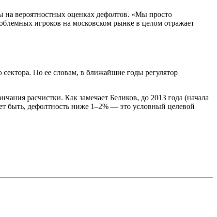
ны на вероятностных оценках дефолтов. «Мы просто
роблемных игроков на московском рынке в целом отражает
 сектора. По ее словам, в ближайшие годы регулятор
чания расчистки. Как замечает Беликов, до 2013 года (начала
жет быть, дефолтность ниже 1–2% — это условный целевой