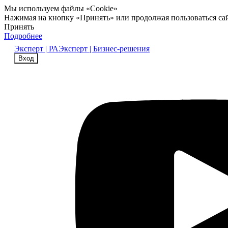
Мы используем файлы «Cookie»
Нажимая на кнопку «Принять» или продолжая пользоваться са
Принять
Подробнее
Эксперт | РА
Эксперт | Бизнес-решения
Вход