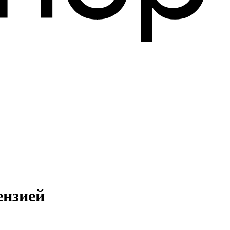
ензией