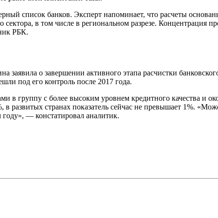
черный список банков. Эксперт напоминает, что расчеты основа
 сектора, в том числе в региональном разрезе. Концентрация п
ник РБК.
на заявила о завершении активного этапа расчистки банковского
шли под его контроль после 2017 года.
и в группу с более высоким уровнем кредитного качества и окон
, в развитых странах показатель сейчас не превышает 1%. «Мо
м году», — констатировал аналитик.