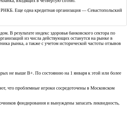
Абанка, входящих в четвертую сотню.
 РНКБ. Еще одна кредитная организация — Севастопольский
ом. В результате индекс здоровья банковского сектора по
 организаций из числа действующих останутся на рынке в
ника рынка, а также с учетом исторической частоты отзывов
рых не выше В+. По состоянию на 1 января к этой или более
ают, что проблемные игроки сосредоточены в Московском
точников фондирования и вынуждены запасать ликвидность,