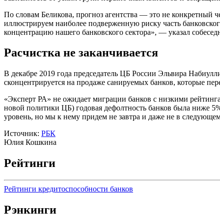
По словам Беликова, прогноз агентства — это не конкретный 
иллюстрируем наиболее подверженную риску часть банковского
концентрацию нашего банковского сектора», — указал собесед
Расчистка не заканчивается
В декабре 2019 года председатель ЦБ России Эльвира Набиулли
сконцентрируется на продаже санируемых банков, которые пере
«Эксперт РА» не ожидает миграции банков с низкими рейтингам
новой политики ЦБ) годовая дефолтность банков была ниже 5%
уровень, но мы к нему придем не завтра и даже не в следующе
Источник:
РБК
Юлия Кошкина
Рейтинги
Рейтинги кредитоспособности банков
Рэнкинги