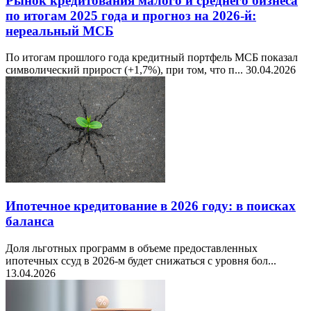
Рынок кредитования малого и среднего бизнеса
по итогам 2025 года и прогноз на 2026-й:
нереальный МСБ
По итогам прошлого года кредитный портфель МСБ показал
символический прирост (+1,7%), при том, что п...
30.04.2026
Ипотечное кредитование в 2026 году: в поисках
баланса
Доля льготных программ в объеме предоставленных
ипотечных ссуд в 2026-м будет снижаться с уровня бол...
13.04.2026