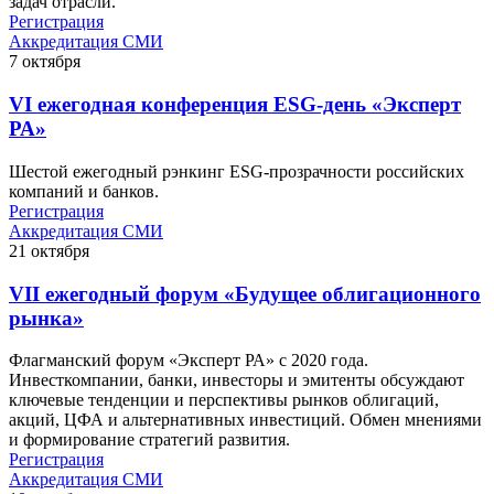
задач отрасли.
Регистрация
Аккредитация СМИ
7
октября
VI ежегодная конференция ESG-день «Эксперт
РА»
Шестой ежегодный рэнкинг ESG-прозрачности российских
компаний и банков.
Регистрация
Аккредитация СМИ
21
октября
VII ежегодный форум «Будущее облигационного
рынка»
Флагманский форум «Эксперт РА» с 2020 года.
Инвесткомпании, банки, инвесторы и эмитенты обсуждают
ключевые тенденции и перспективы рынков облигаций,
акций, ЦФА и альтернативных инвестиций. Обмен мнениями
и формирование стратегий развития.
Регистрация
Аккредитация СМИ