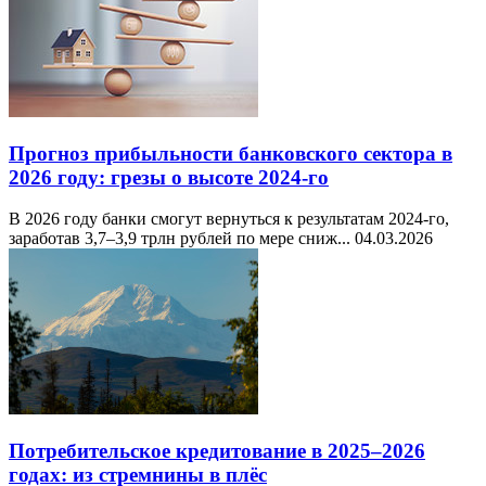
Прогноз прибыльности банковского сектора в
2026 году: грезы о высоте 2024-го
В 2026 году банки смогут вернуться к результатам 2024-го,
заработав 3,7–3,9 трлн рублей по мере сниж...
04.03.2026
Потребительское кредитование в 2025–2026
годах: из стремнины в плёс