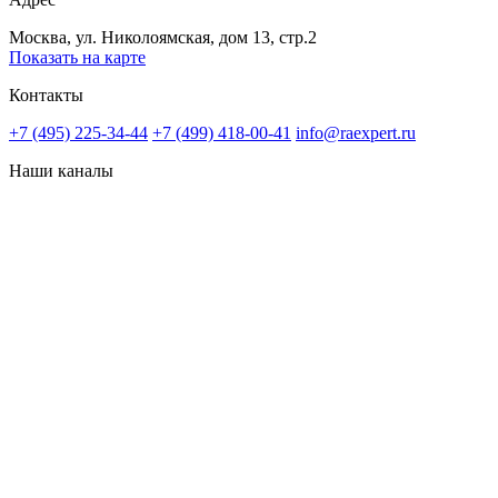
Москва, ул. Николоямская, дом 13, стр.2
Показать на карте
Контакты
+7 (495) 225-34-44
+7 (499) 418-00-41
info@raexpert.ru
Наши каналы