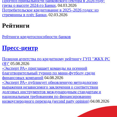
Прогноз прибыльности банковского сектора в 2026 году:
грезы о высоте 2024-го
Банки
,
04.03.2026
Потребительское кредитование в 2025–2026 годах: из
стремнины в плёс
Банки
,
02.03.2026
Рейтинги
Рейтинги кредитоспособности банков
Пресс-центр
Позиция агентства по кредитному рейтингу ГУП "ЖКХ РС
(Я)"
05.08.2026
«Эксперт РА» приглашает команды на осенний
благотворительный турнир по мини-футболу среди
финансовых компаний
04.08.2026
«Эксперт РА» публикует обновленную методологию
выражения независимого заключения о соответствии
долговых инструментов международным стандартам и
национальным требованиям по финансированию
низкоуглеродного перехода (second party opinion)
04.08.2026