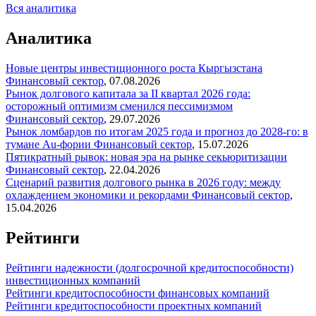
Вся аналитика
Аналитика
Новые центры инвестиционного роста Кыргызстана
Финансовый сектор
,
07.08.2026
Рынок долгового капитала за II квартал 2026 года:
осторожный оптимизм сменился пессимизмом
Финансовый сектор
,
29.07.2026
Рынок ломбардов по итогам 2025 года и прогноз до 2028-го: в
тумане Au-фории
Финансовый сектор
,
15.07.2026
Пятикратный рывок: новая эра на рынке секьюритизации
Финансовый сектор
,
22.04.2026
Сценарий развития долгового рынка в 2026 году: между
охлаждением экономики и рекордами
Финансовый сектор
,
15.04.2026
Рейтинги
Рейтинги надежности (долгосрочной кредитоспособности)
инвестиционных компаний
Рейтинги кредитоспособности финансовых компаний
Рейтинги кредитоспособности проектных компаний