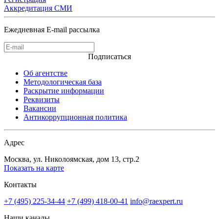
Аккредитация СМИ
Ежедневная E-mail рассылка
Подписаться
Об агентстве
Методологическая база
Раскрытие информации
Реквизиты
Вакансии
Антикоррупционная политика
Адрес
Москва, ул. Николоямская, дом 13, стр.2
Показать на карте
Контакты
+7 (495) 225-34-44
+7 (499) 418-00-41
info@raexpert.ru
Наши каналы