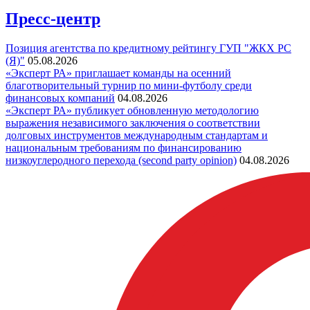
Пресс-центр
Позиция агентства по кредитному рейтингу ГУП "ЖКХ РС
(Я)"
05.08.2026
«Эксперт РА» приглашает команды на осенний
благотворительный турнир по мини-футболу среди
финансовых компаний
04.08.2026
«Эксперт РА» публикует обновленную методологию
выражения независимого заключения о соответствии
долговых инструментов международным стандартам и
национальным требованиям по финансированию
низкоуглеродного перехода (second party opinion)
04.08.2026