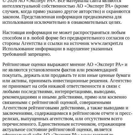
© 2026 АО «Эксперт РА». Все материалы сайта являются
интеллектуальной собственностью АО «Эксперт РА» (кроме
случаев, когда прямо указано другое авторство) и охраняются
законом. Представленная информация предназначена для
использования исключительно в ознакомительных целях.
Настоящая информация не может распространяться любым
способом и в любой форме без предварительного согласия со
стороны Агентства и ссылки на источник www.raexpert.ru
Использование информации в нарушение указанных
требований запрещено.
Рейтинговые оценки выражают мнение АО «Эксперт РА» и
не являются установлением фактов или рекомендацией
покупать, держать или продавать те или иные ценные бумаги
или активы, принимать инвестиционные решения. Агентство
не принимает на себя никакой ответственности в связи с
любыми последствиями, интерпретациями, выводами,
рекомендациями и иными действиями, прямо или косвенно
связанными с рейтинговой оценкой, совершенными
Агентством рейтинговыми действиями, а также выводами и
заключениями, содержащимися в рейтинговом отчете и пресс-
релизах, выпущенных агентством, или отсутствием всего
перечисленного. Единственным источником, отражающим
актуальное состояние рейтинговой оценки, является
официальный сайт АО «Эксперт РА» www.raexpert.ru.