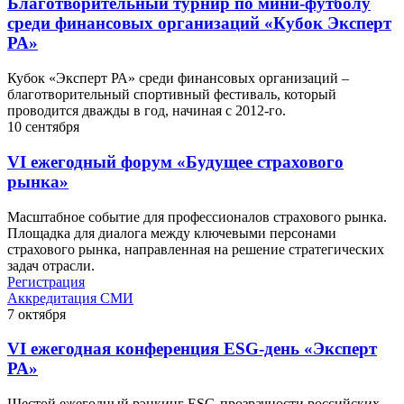
Благотворительный турнир по мини-футболу
среди финансовых организаций «Кубок Эксперт
РА»
Кубок «Эксперт РА» среди финансовых организаций –
благотворительный спортивный фестиваль, который
проводится дважды в год, начиная с 2012-го.
10
сентября
VI ежегодный форум «Будущее страхового
рынка»
Масштабное событие для профессионалов страхового рынка.
Площадка для диалога между ключевыми персонами
страхового рынка, направленная на решение стратегических
задач отрасли.
Регистрация
Аккредитация СМИ
7
октября
VI ежегодная конференция ESG-день «Эксперт
РА»
Шестой ежегодный рэнкинг ESG-прозрачности российских