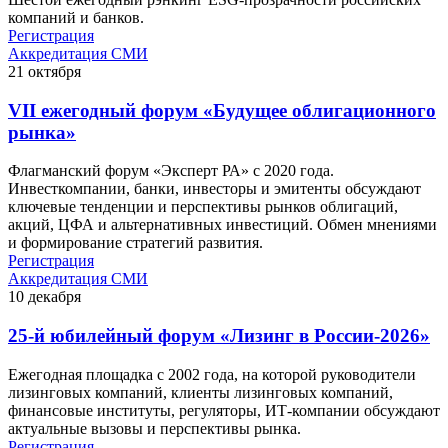
компаний и банков.
Регистрация
Аккредитация СМИ
21
октября
VII ежегодный форум «Будущее облигационного
рынка»
Флагманский форум «Эксперт РА» с 2020 года.
Инвесткомпании, банки, инвесторы и эмитенты обсуждают
ключевые тенденции и перспективы рынков облигаций,
акций, ЦФА и альтернативных инвестиций. Обмен мнениями
и формирование стратегий развития.
Регистрация
Аккредитация СМИ
10
декабря
25-й юбилейный форум «Лизинг в России-2026»
Ежегодная площадка с 2002 года, на которой руководители
лизинговых компаний, клиенты лизинговых компаний,
финансовые институты, регуляторы, ИТ-компании обсуждают
актуальные вызовы и перспективы рынка.
Регистрация