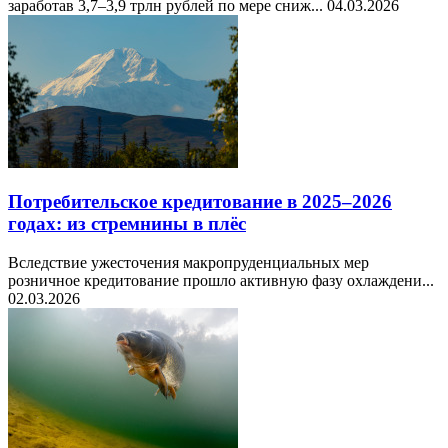
заработав 3,7–3,9 трлн рублей по мере сниж...
04.03.2026
Потребительское кредитование в 2025–2026
годах: из стремнины в плёс
Вследствие ужесточения макропруденциальных мер
розничное кредитование прошло активную фазу охлаждени...
02.03.2026