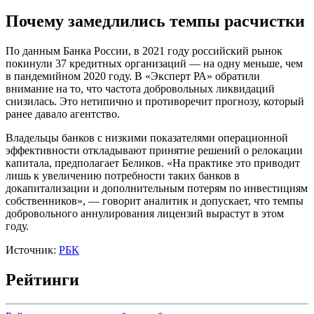
Почему замедлились темпы расчистки
По данным Банка России, в 2021 году российский рынок
покинули 37 кредитных организаций — на одну меньше, чем
в пандемийном 2020 году. В «Эксперт РА» обратили
внимание на то, что частота добровольных ликвидаций
снизилась. Это нетипично и противоречит прогнозу, который
ранее давало агентство.
Владельцы банков с низкими показателями операционной
эффективности откладывают принятие решений о релокации
капитала, предполагает Беликов. «На практике это приводит
лишь к увеличению потребности таких банков в
докапитализации и дополнительным потерям по инвестициям
собственников», — говорит аналитик и допускает, что темпы
добровольного аннулирования лицензий вырастут в этом
году.
Источник:
РБК
Рейтинги