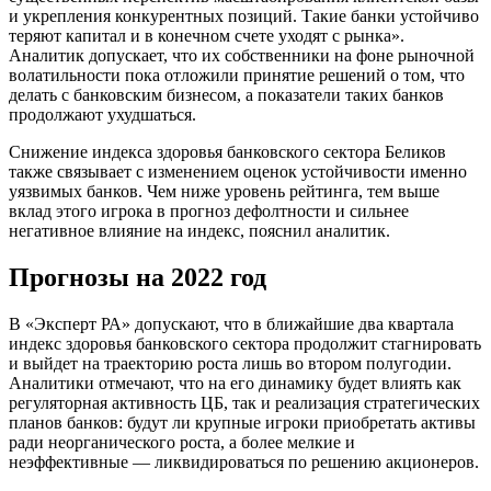
и укрепления конкурентных позиций. Такие банки устойчиво
теряют капитал и в конечном счете уходят с рынка».
Аналитик допускает, что их собственники на фоне рыночной
волатильности пока отложили принятие решений о том, что
делать с банковским бизнесом, а показатели таких банков
продолжают ухудшаться.
Снижение индекса здоровья банковского сектора Беликов
также связывает с изменением оценок устойчивости именно
уязвимых банков. Чем ниже уровень рейтинга, тем выше
вклад этого игрока в прогноз дефолтности и сильнее
негативное влияние на индекс, пояснил аналитик.
Прогнозы на 2022 год
В «Эксперт РА» допускают, что в ближайшие два квартала
индекс здоровья банковского сектора продолжит стагнировать
и выйдет на траекторию роста лишь во втором полугодии.
Аналитики отмечают, что на его динамику будет влиять как
регуляторная активность ЦБ, так и реализация стратегических
планов банков: будут ли крупные игроки приобретать активы
ради неорганического роста, а более мелкие и
неэффективные — ликвидироваться по решению акционеров.