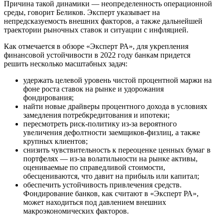
Причина такой динамики — неопределенность операционной
среды, говорит Беликов. Эксперт указывает на
непредсказуемость внешних факторов, а также дальнейшей
траектории рыночных ставок и ситуации с инфляцией.
Как отмечается в обзоре «Эксперт РА», для укрепления
финансовой устойчивости в 2022 году банкам придется
решить несколько масштабных задач:
удержать целевой уровень чистой процентной маржи на
фоне роста ставок на рынке и удорожания
фондирования;
найти новые драйверы процентного дохода в условиях
замедления потребкредитования и ипотеки;
пересмотреть риск-политику из-за вероятного
увеличения дефолтности заемщиков-физлиц, а также
крупных клиентов;
снизить чувствительность к переоценке ценных бумаг в
портфелях — из-за волатильности на рынке активы,
оцениваемые по справедливой стоимости,
обесцениваются, что давит на прибыль или капитал;
обеспечить устойчивость привлечения средств.
Фондирование банков, как считают в «Эксперт РА»,
может находиться под давлением внешних
макроэкономических факторов.