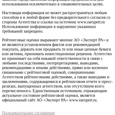
использования исключительно в ознакомительных целях.
Настоящая информация не может распространяться любым
способом и в любой форме без предварительного согласия со
стороны Агентства и ссылки на источник www.raexpert.ru
Использование информации в нарушение указанных
требований запрещено.
Рейтинговые оценки выражают мнение АО «Эксперт РА» и
не являются установлением фактов или рекомендацией
покупать, держать или продавать те или иные ценные бумаги
или активы, принимать инвестиционные решения. Агентство
не принимает на себя никакой ответственности в связи с
любыми последствиями, интерпретациями, выводами,
рекомендациями и иными действиями, прямо или косвенно
связанными с рейтинговой оценкой, совершенными
Агентством рейтинговыми действиями, а также выводами и
заключениями, содержащимися в рейтинговом отчете и пресс-
релизах, выпущенных агентством, или отсутствием всего
перечисленного. Единственным источником, отражающим
актуальное состояние рейтинговой оценки, является
официальный сайт АО «Эксперт РА» www.raexpert.ru.
Пользовательское соглашение