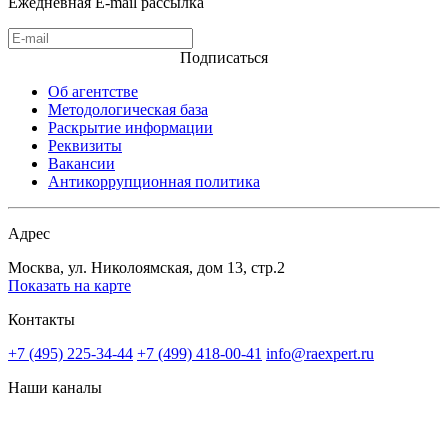
Ежедневная E-mail рассылка
Подписаться
Об агентстве
Методологическая база
Раскрытие информации
Реквизиты
Вакансии
Антикоррупционная политика
Адрес
Москва, ул. Николоямская, дом 13, стр.2
Показать на карте
Контакты
+7 (495) 225-34-44
+7 (499) 418-00-41
info@raexpert.ru
Наши каналы