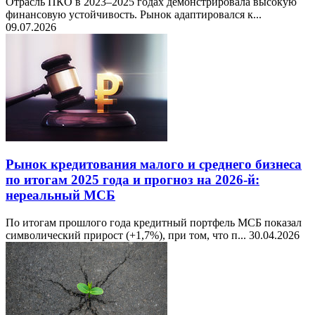
Отрасль ПКО в 2023–2025 годах демонстрировала высокую
финансовую устойчивость. Рынок адаптировался к...
09.07.2026
Рынок кредитования малого и среднего бизнеса
по итогам 2025 года и прогноз на 2026-й:
нереальный МСБ
По итогам прошлого года кредитный портфель МСБ показал
символический прирост (+1,7%), при том, что п...
30.04.2026