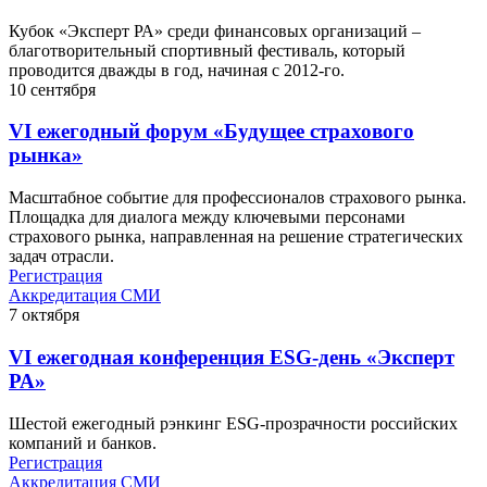
Кубок «Эксперт РА» среди финансовых организаций –
благотворительный спортивный фестиваль, который
проводится дважды в год, начиная с 2012-го.
10
сентября
VI ежегодный форум «Будущее страхового
рынка»
Масштабное событие для профессионалов страхового рынка.
Площадка для диалога между ключевыми персонами
страхового рынка, направленная на решение стратегических
задач отрасли.
Регистрация
Аккредитация СМИ
7
октября
VI ежегодная конференция ESG-день «Эксперт
РА»
Шестой ежегодный рэнкинг ESG-прозрачности российских
компаний и банков.
Регистрация
Аккредитация СМИ